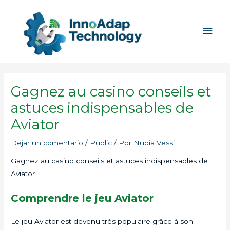
Ir
Men
al
princ
contenido
Gagnez au casino conseils et
astuces indispensables de
Aviator
Dejar un comentario
/
Public
/ Por
Nubia Vessi
Gagnez au casino conseils et astuces indispensables de
Aviator
Comprendre le jeu Aviator
Le jeu Aviator est devenu très populaire grâce à son