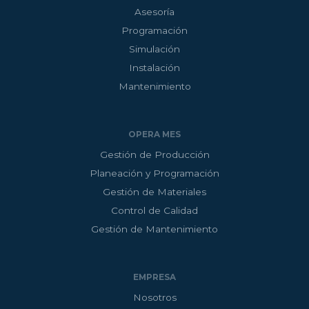
Asesoría
Programación
Simulación
Instalación
Mantenimiento
OPERA MES
Gestión de Producción
Planeación y Programación
Gestión de Materiales
Control de Calidad
Gestión de Mantenimiento
EMPRESA
Nosotros