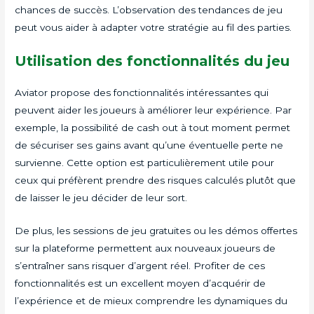
chances de succès. L’observation des tendances de jeu
peut vous aider à adapter votre stratégie au fil des parties.
Utilisation des fonctionnalités du jeu
Aviator propose des fonctionnalités intéressantes qui
peuvent aider les joueurs à améliorer leur expérience. Par
exemple, la possibilité de cash out à tout moment permet
de sécuriser ses gains avant qu’une éventuelle perte ne
survienne. Cette option est particulièrement utile pour
ceux qui préfèrent prendre des risques calculés plutôt que
de laisser le jeu décider de leur sort.
De plus, les sessions de jeu gratuites ou les démos offertes
sur la plateforme permettent aux nouveaux joueurs de
s’entraîner sans risquer d’argent réel. Profiter de ces
fonctionnalités est un excellent moyen d’acquérir de
l’expérience et de mieux comprendre les dynamiques du