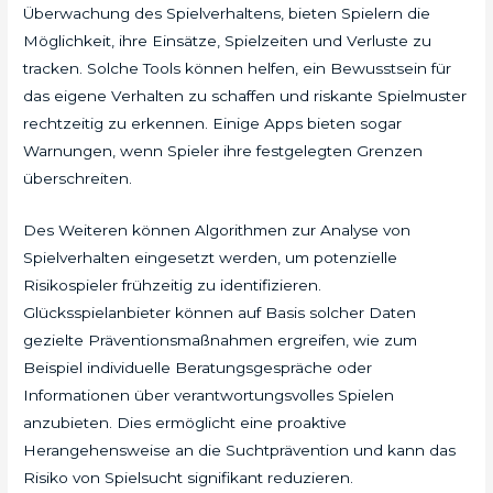
Überwachung des Spielverhaltens, bieten Spielern die
Möglichkeit, ihre Einsätze, Spielzeiten und Verluste zu
tracken. Solche Tools können helfen, ein Bewusstsein für
das eigene Verhalten zu schaffen und riskante Spielmuster
rechtzeitig zu erkennen. Einige Apps bieten sogar
Warnungen, wenn Spieler ihre festgelegten Grenzen
überschreiten.
Des Weiteren können Algorithmen zur Analyse von
Spielverhalten eingesetzt werden, um potenzielle
Risikospieler frühzeitig zu identifizieren.
Glücksspielanbieter können auf Basis solcher Daten
gezielte Präventionsmaßnahmen ergreifen, wie zum
Beispiel individuelle Beratungsgespräche oder
Informationen über verantwortungsvolles Spielen
anzubieten. Dies ermöglicht eine proaktive
Herangehensweise an die Suchtprävention und kann das
Risiko von Spielsucht signifikant reduzieren.