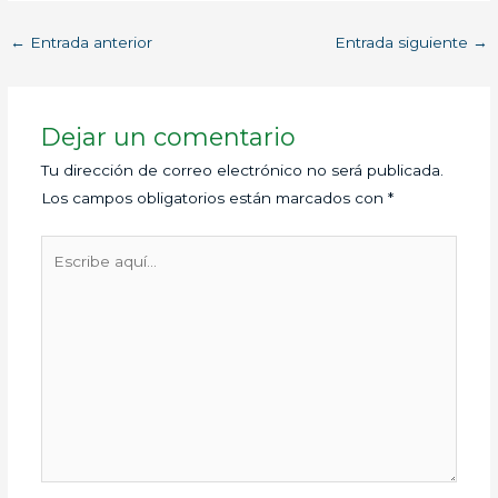
←
Entrada anterior
Entrada siguiente
→
Dejar un comentario
Tu dirección de correo electrónico no será publicada.
Los campos obligatorios están marcados con
*
Escribe
aquí...