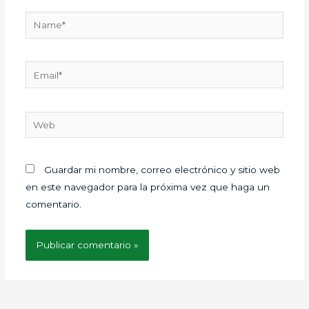
Name*
Email*
Web
Guardar mi nombre, correo electrónico y sitio web
en este navegador para la próxima vez que haga un
comentario.