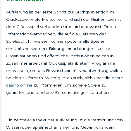
Aufklärung ist der erste Schritt zur Suchtprävention im
Glücksspiel. Viele Menschen sind sich der Risiken, die mit
dem Glücksspiel verbunden sind, nicht bewusst. Durch
Informationskampagnen, die auf die Gefahren der
Spielsucht hinweisen, können potenzielle Spieler
sensibilisiert werden. Bildungseinrichtungen, soziale
Organisationen und öffentliche Institutionen sollten in
Zusammenarbeit mit Glücksspielanbietern Programme
entwickeln, um das Bewusstsein für verantwortungsvolles
Spielen zu fördern. Wichtig ist es auch, sich über die
beste
casino online
zu informieren, um sichere Spiele zu
genießen und fundierte Entscheidungen zu treffen.
Ein zentraler Aspekt der Aufklärung ist die Vermittlung von
Wissen über Spielmechanismen und Gewinnchancen.