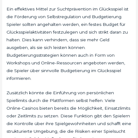
Ein effektives Mittel zur Suchtprävention im Glücksspiel ist
die Förderung von Selbstregulation und Budgetierung.
Spieler sollten angehalten werden, ein festes Budget für
Glücksspielaktivitäten festzulegen und sich strikt daran zu
halten. Dies kann verhindern, dass sie mehr Geld
ausgeben, als sie sich leisten können.
Budgetierungsstrategien können auch in Form von
Workshops und Online-Ressourcen angeboten werden,
die Spieler über sinnvolle Budgetierung im Glücksspiel
informieren.
Zusätzlich könnte die Einführung von persönlichen
Spiellimits durch die Plattformen selbst helfen. Viele
Online-Casinos bieten bereits die Möglichkeit, Einsatzlimits
oder Zeitlimits zu setzen. Diese Funktion gibt den Spielern
die Kontrolle über ihre Spielgewohnheiten und schafft eine
strukturierte Umgebung, die die Risiken einer Spielsucht