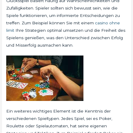
Glücksspiel basiert häufig auf Wahrscheinlichkeiten und
Zufälligkeiten. Spieler sollten sich bewusst sein, wie die
Spiele funktionieren, um informierte Entscheidungen zu
treffen. Zum Beispiel können Sie mit einem
casino ohne
limit
Ihre Strategien optimal umsetzen und die Freiheit des
Spielens genießen, was den Unterschied zwischen Erfolg
und Misserfolg ausmachen kann.
Ein weiteres wichtiges Element ist die Kenntnis der
verschiedenen Spieltypen. Jedes Spiel, sei es Poker,
Roulette oder Spielautomaten, hat seine eigenen