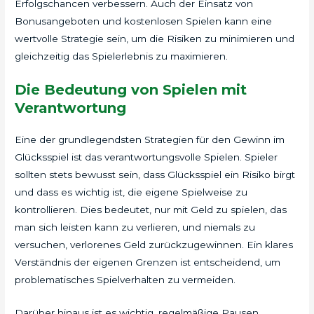
Erfolgschancen verbessern. Auch der Einsatz von
Bonusangeboten und kostenlosen Spielen kann eine
wertvolle Strategie sein, um die Risiken zu minimieren und
gleichzeitig das Spielerlebnis zu maximieren.
Die Bedeutung von Spielen mit
Verantwortung
Eine der grundlegendsten Strategien für den Gewinn im
Glücksspiel ist das verantwortungsvolle Spielen. Spieler
sollten stets bewusst sein, dass Glücksspiel ein Risiko birgt
und dass es wichtig ist, die eigene Spielweise zu
kontrollieren. Dies bedeutet, nur mit Geld zu spielen, das
man sich leisten kann zu verlieren, und niemals zu
versuchen, verlorenes Geld zurückzugewinnen. Ein klares
Verständnis der eigenen Grenzen ist entscheidend, um
problematisches Spielverhalten zu vermeiden.
Darüber hinaus ist es wichtig, regelmäßige Pausen