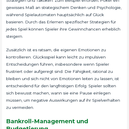
Strategien und Taktiken. Zum Beispiel erfordert Poker ein
gewisses Maß an strategischem Denken und Psychologie,
während Spielautomaten hauptsächlich auf Glück
basieren. Durch das Erlernen spezifischer Strategien für
jedes Spiel können Spieler ihre Gewinnchancen erheblich
steigern.
Zusätzlich ist es ratsam, die eigenen Emotionen zu
kontrollieren. Glücksspiel kann leicht zu impulsiven
Entscheidungen führen, insbesondere wenn Spieler
frustriert oder aufgeregt sind. Die Fähigkeit, rational zu
bleiben und sich nicht von Emotionen leiten zu lassen, ist
entscheidend für den langfristigen Erfolg. Spieler sollten
sich bewusst machen, wann sie eine Pause einlegen
müssen, um negative Auswirkungen auf ihr Spielverhalten
zu vermeiden.
Bankroll-Management und
Budgetierung