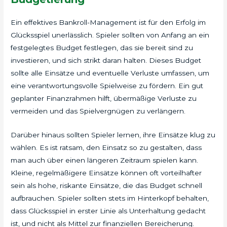
Ein effektives Bankroll-Management ist für den Erfolg im
Glücksspiel unerlässlich. Spieler sollten von Anfang an ein
festgelegtes Budget festlegen, das sie bereit sind zu
investieren, und sich strikt daran halten. Dieses Budget
sollte alle Einsätze und eventuelle Verluste umfassen, um
eine verantwortungsvolle Spielweise zu fördern. Ein gut
geplanter Finanzrahmen hilft, übermäßige Verluste zu
vermeiden und das Spielvergnügen zu verlängern.
Darüber hinaus sollten Spieler lernen, ihre Einsätze klug zu
wählen. Es ist ratsam, den Einsatz so zu gestalten, dass
man auch über einen längeren Zeitraum spielen kann.
Kleine, regelmäßigere Einsätze können oft vorteilhafter
sein als hohe, riskante Einsätze, die das Budget schnell
aufbrauchen. Spieler sollten stets im Hinterkopf behalten,
dass Glücksspiel in erster Linie als Unterhaltung gedacht
ist, und nicht als Mittel zur finanziellen Bereicherung.