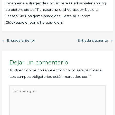
Ihnen eine aufregende und sichere Glücksspielerfahrung
zu bieten, die auf Transparenz und Vertrauen basiert.
Lassen Sie uns gemeinsam das Beste aus Ihrem
Glücksspielerlebnis herausholen!
←
Entrada anterior
Entrada siguiente
→
Dejar un comentario
Tu dirección de correo electrónico no será publicada.
Los campos obligatorios están marcados con
*
Escribe
aquí...