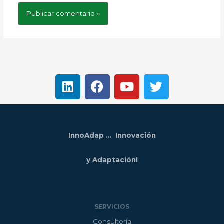
L
F
Y
T
i
a
o
w
n
c
u
i
k
e
t
t
e
b
u
t
InnoAdap … Innovación
d
o
b
e
i
o
e
r
y Adaptación!
n
k
SERVICIOS
Consultoría