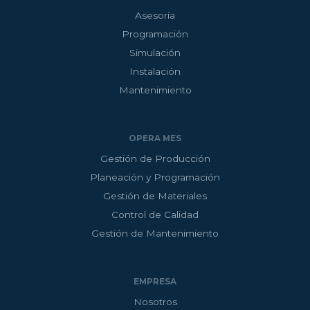
Asesoría
Programación
Simulación
Instalación
Mantenimiento
OPERA MES
Gestión de Producción
Planeación y Programación
Gestión de Materiales
Control de Calidad
Gestión de Mantenimiento
EMPRESA
Nosotros