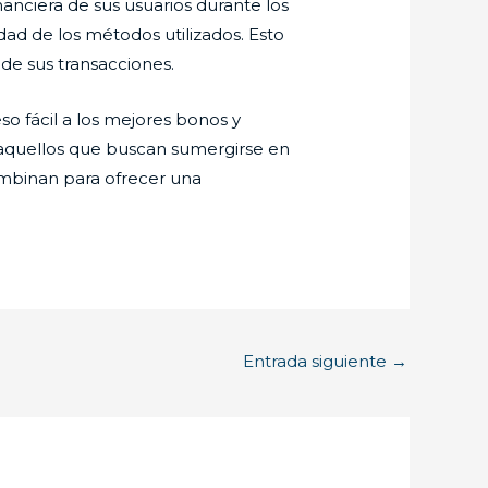
nanciera de sus usuarios durante los
dad de los métodos utilizados. Esto
 de sus transacciones.
so fácil a los mejores bonos y
a aquellos que buscan sumergirse en
combinan para ofrecer una
Entrada siguiente
→