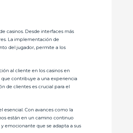
 de casinos. Desde interfaces más
dores. La implementación de
nto del jugador, permite a los
ión al cliente en los casinos en
o que contribuye a una experiencia
 de clientes es crucial para el
el esencial. Con avances como la
sinos están en un camino continuo
o y emocionante que se adapta a sus