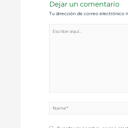
Dejar un comentario
Tu dirección de correo electrónico n
Escribe
aquí...
Name*