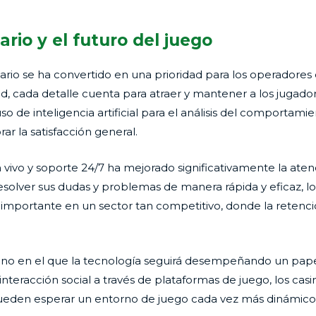
ario y el futuro del juego
ario se ha convertido en una prioridad para los operadores
lidad, cada detalle cuenta para atraer y mantener a los juga
 de inteligencia artificial para el análisis del comportamie
ar la satisfacción general.
vivo y soporte 24/7 ha mejorado significativamente la atenc
esolver sus dudas y problemas de manera rápida y eficaz, l
importante en un sector tan competitivo, donde la retención
o uno en el que la tecnología seguirá desempeñando un pap
nteracción social a través de plataformas de juego, los ca
 pueden esperar un entorno de juego cada vez más dinámic