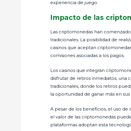
experiencia de juego.
Impacto de las cripto
Las criptomonedas han comenzado a 
tradicionales. La posibilidad de real
casinos que aceptan criptomonedas. 
comisiones asociadas a los pagos.
Los casinos que integran criptomone
disfrutar de retiros inmediatos, una 
tradicionales, donde los retiros pue
la oportunidad de ganar más en sus 
A pesar de los beneficios, el uso de
el valor de las criptomonedas pued
plataformas adoptan esta tecnologí