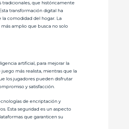
 tradicionales, que históricamente
Esta transformación digital ha
e la comodidad del hogar. La
o más amplio que busca no solo
encia artificial, para mejorar la
 juego más realista, mientras que la
a que los jugadores pueden disfrutar
ompromiso y satisfacción.
ecnologías de encriptación y
iros. Esta seguridad es un aspecto
plataformas que garanticen su