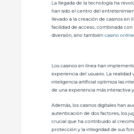
La llegada de la tecnología ha revo
han sido el centro del entretenimient
llevado a la creación de casinos en
facilidad de acceso, combinada con 
diversión, sino también
casino online
Los casinos en línea han implementado
experiencia del usuario. La realidad
inteligencia artificial optimiza las i
de una experiencia más interactiva 
Además, los casinos digitales han au
autenticación de dos factores, los j
crucial que ha contribuido al crecim
protección y la integridad de sus fon