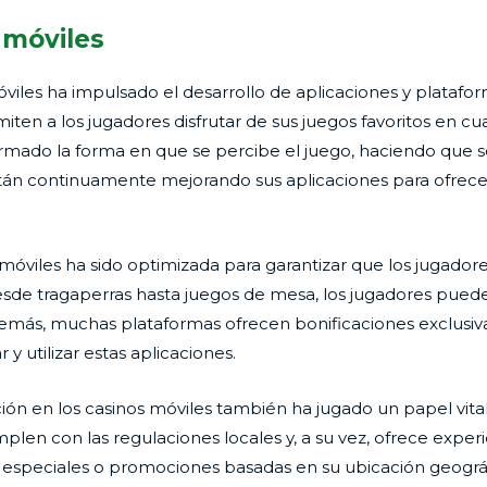
 móviles
óviles ha impulsado el desarrollo de aplicaciones y plataf
miten a los jugadores disfrutar de sus juegos favoritos en cu
mado la forma en que se percibe el juego, haciendo que s
tán continuamente mejorando sus aplicaciones para ofrecer
s móviles ha sido optimizada para garantizar que los jugad
Desde tragaperras hasta juegos de mesa, los jugadores pue
más, muchas plataformas ofrecen bonificaciones exclusivas
y utilizar estas aplicaciones.
ión en los casinos móviles también ha jugado un papel vita
len con las regulaciones locales y, a su vez, ofrece exper
s especiales o promociones basadas en su ubicación geográ