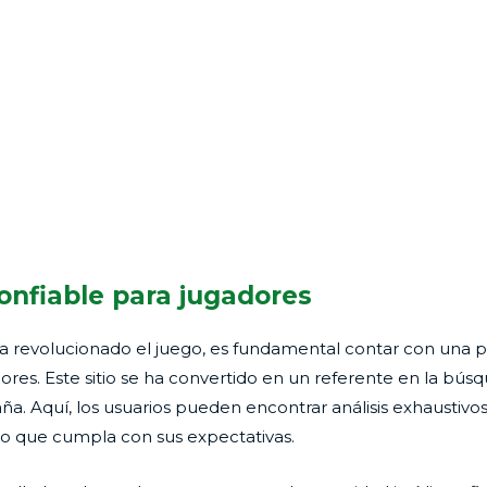
onfiable para jugadores
 revolucionado el juego, es fundamental contar con una p
dores. Este sitio se ha convertido en un referente en la bús
ña. Aquí, los usuarios pueden encontrar análisis exhaustiv
sino que cumpla con sus expectativas.