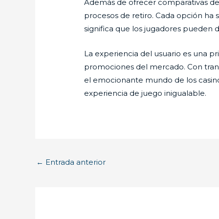
Además de ofrecer comparativas detal
procesos de retiro. Cada opción ha s
significa que los jugadores pueden d
La experiencia del usuario es una pr
promociones del mercado. Con transa
el emocionante mundo de los casinos 
experiencia de juego inigualable.
←
Entrada anterior