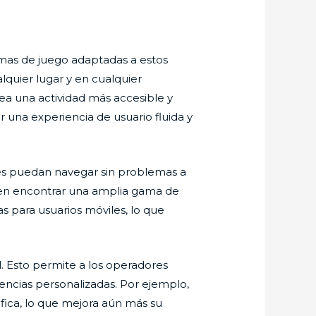
ormas de juego adaptadas a estos
alquier lugar y en cualquier
ea una actividad más accesible y
 una experiencia de usuario fluida y
ores puedan navegar sin problemas a
den encontrar una amplia gama de
 para usuarios móviles, lo que
l. Esto permite a los operadores
iencias personalizadas. Por ejemplo,
fica, lo que mejora aún más su