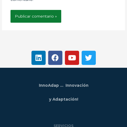
L
F
Y
T
i
a
o
w
n
c
u
i
k
e
t
t
e
b
u
t
InnoAdap … Innovación
d
o
b
e
i
o
e
r
y Adaptación!
n
k
SERVICIOS