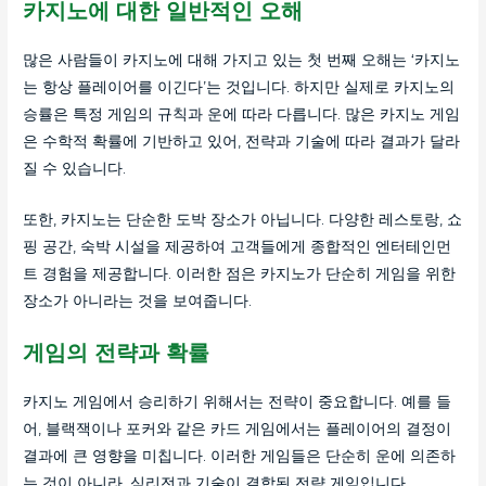
카지노에 대한 일반적인 오해
많은 사람들이 카지노에 대해 가지고 있는 첫 번째 오해는 ‘카지노
는 항상 플레이어를 이긴다’는 것입니다. 하지만 실제로 카지노의
승률은 특정 게임의 규칙과 운에 따라 다릅니다. 많은 카지노 게임
은 수학적 확률에 기반하고 있어, 전략과 기술에 따라 결과가 달라
질 수 있습니다.
또한, 카지노는 단순한 도박 장소가 아닙니다. 다양한 레스토랑, 쇼
핑 공간, 숙박 시설을 제공하여 고객들에게 종합적인 엔터테인먼
트 경험을 제공합니다. 이러한 점은 카지노가 단순히 게임을 위한
장소가 아니라는 것을 보여줍니다.
게임의 전략과 확률
카지노 게임에서 승리하기 위해서는 전략이 중요합니다. 예를 들
어, 블랙잭이나 포커와 같은 카드 게임에서는 플레이어의 결정이
결과에 큰 영향을 미칩니다. 이러한 게임들은 단순히 운에 의존하
는 것이 아니라, 심리전과 기술이 결합된 전략 게임입니다.