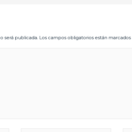
o será publicada.
Los campos obligatorios están marcados