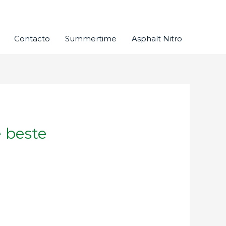
Contacto
Summertime
Asphalt Nitro
e beste