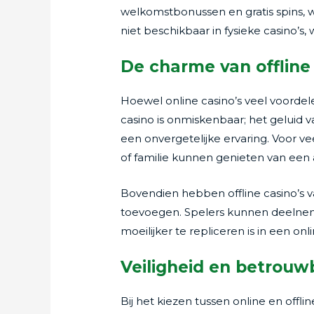
welkomstbonussen en gratis spins, w
niet beschikbaar in fysieke casino’s
De charme van offline 
Hoewel online casino’s veel voordele
casino is onmiskenbaar; het geluid
een onvergetelijke ervaring. Voor 
of familie kunnen genieten van een 
Bovendien hebben offline casino’s 
toevoegen. Spelers kunnen deelneme
moeilijker te repliceren is in een on
Veiligheid en betrouw
Bij het kiezen tussen online en offli