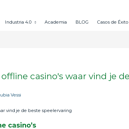
Linkedin
Facebook
Youtube
Twitter
Industria 4.0
Academia
BLOG
Casos de Éxito
 offline casino's waar vind je d
ubia Vessi
waar vind je de beste speelervaring
ne casino’s