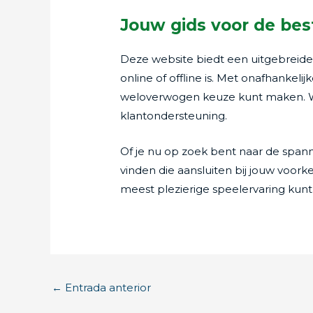
Jouw gids voor de bes
Deze website biedt een uitgebreide g
online of offline is. Met onafhankel
weloverwogen keuze kunt maken. We 
klantondersteuning.
Of je nu op zoek bent naar de spann
vinden die aansluiten bij jouw voor
meest plezierige speelervaring kunt
←
Entrada anterior