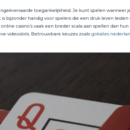
 ongeëvenaarde toegankelijkheid. Je kunt spelen wanneer 
it is bijzonder handig voor spelers die een druk leven leide
 online casino’s vaak een breder scala aan spellen dan hun 
tieve videoslots. Betrouwbare keuzes zoals
goksites nederla