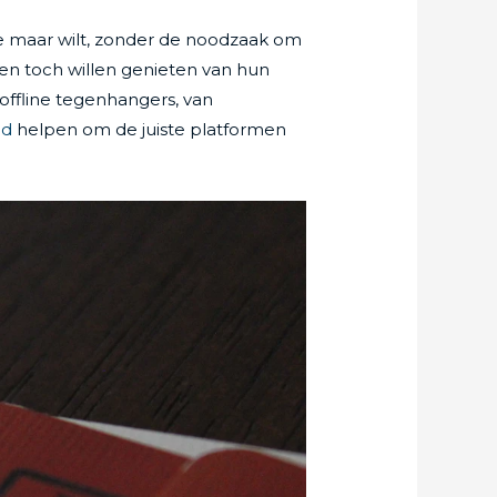
je maar wilt, zonder de noodzaak om
n en toch willen genieten van hun
offline tegenhangers, van
nd
helpen om de juiste platformen