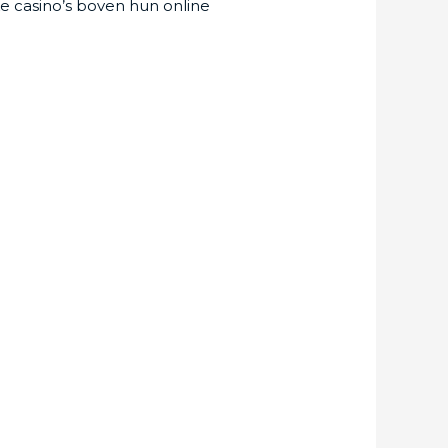
e casino’s boven hun online