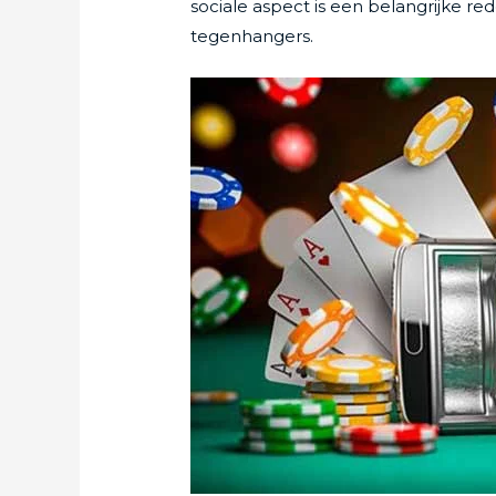
sociale aspect is een belangrijke 
tegenhangers.