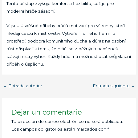
Tento přístup zvyšuje komfort a flexibilitu, což je pro
moderní hráče zásadní.
V jsou úspěšné příběhy hráčů motivací pro všechny, kteří
hledají cestu k mistrovství. Vytváření silného herního
prostředí, podpora komunitního ducha a důraz na osobní
růst přispívají k tomu, že hráči se z běžných nadšenců
stávají mistry výher. Každý hráč má možnost psát svůj vlastní
příběh o úspěchu.
←
Entrada anterior
Entrada siguiente
→
Dejar un comentario
Tu dirección de correo electrónico no será publicada.
Los campos obligatorios están marcados con
*