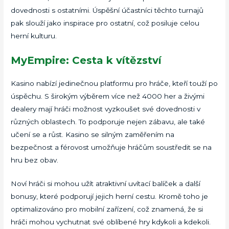
dovednosti s ostatními. Úspěšní účastníci těchto turnajů
pak slouží jako inspirace pro ostatní, což posiluje celou
herní kulturu.
MyEmpire: Cesta k vítězství
Kasino nabízí jedinečnou platformu pro hráče, kteří touží po
úspěchu. S širokým výběrem více než 4000 her a živými
dealery mají hráči možnost vyzkoušet své dovednosti v
různých oblastech. To podporuje nejen zábavu, ale také
učení se a růst. Kasino se silným zaměřením na
bezpečnost a férovost umožňuje hráčům soustředit se na
hru bez obav.
Noví hráči si mohou užít atraktivní uvítací balíček a další
bonusy, které podporují jejich herní cestu. Kromě toho je
optimalizováno pro mobilní zařízení, což znamená, že si
hráči mohou vychutnat své oblíbené hry kdykoli a kdekoli.