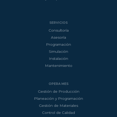
n
k
SERVICIOS
Consultoría
Asesoría
Programación
Simulación
Instalación
Mantenimiento
OPERA MES
Gestión de Producción
Planeación y Programación
Gestión de Materiales
Control de Calidad