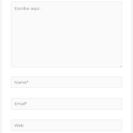
Escribe
aquí...
Name*
Email*
Web