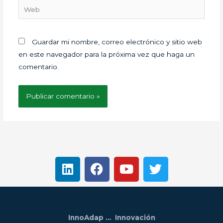
Web
Guardar mi nombre, correo electrónico y sitio web
en este navegador para la próxima vez que haga un
comentario.
L
F
Y
T
i
a
o
w
n
c
u
i
k
e
t
t
e
b
u
t
InnoAdap … Innovación