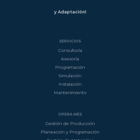
d
o
b
e
i
o
e
r
y Adaptación!
n
k
SERVICIOS
Consultoría
Asesoría
Programación
Simulación
Instalación
Mantenimiento
OPERA MES
Gestión de Producción
Planeación y Programación