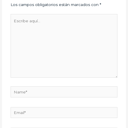
Los campos obligatorios están marcados con
*
Escribe
aquí...
Name*
Email*