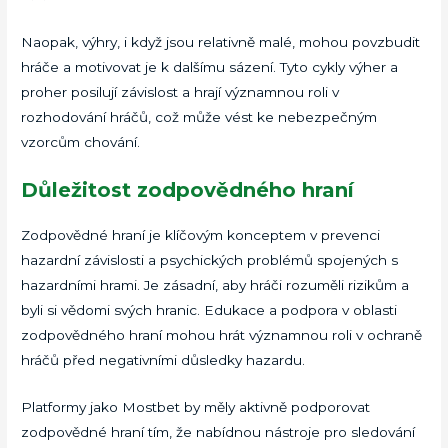
Naopak, výhry, i když jsou relativně malé, mohou povzbudit
hráče a motivovat je k dalšímu sázení. Tyto cykly výher a
proher posilují závislost a hrají významnou roli v
rozhodování hráčů, což může vést ke nebezpečným
vzorcům chování.
Důležitost zodpovědného hraní
Zodpovědné hraní je klíčovým konceptem v prevenci
hazardní závislosti a psychických problémů spojených s
hazardními hrami. Je zásadní, aby hráči rozuměli rizikům a
byli si vědomi svých hranic. Edukace a podpora v oblasti
zodpovědného hraní mohou hrát významnou roli v ochraně
hráčů před negativními důsledky hazardu.
Platformy jako Mostbet by měly aktivně podporovat
zodpovědné hraní tím, že nabídnou nástroje pro sledování