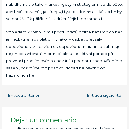
nabídkami, ale také marketingovými strategiemi. Je důležité,
aby hráči rozuměli, jak fungují tyto platformy a jaké techniky
se používají k přilákání a udržení jejich pozornosti.
Vzhledem k rostoucímu počtu hráčů online hazardních her
je nezbytné, aby platformy jako Mostbet převzaly
odpovědnost za osvětu o zodpovědném hraní. To zahrnuje
nejen poskytování informací, ale také aktivní pomoc při
prevenci problémového chování a podporu zodpovědného
sázení, což může mít pozitivní dopad na psychologii
hazardních her.
←
Entrada anterior
Entrada siguiente
→
Dejar un comentario
Tu dirección de correo electrónico no será publicada.