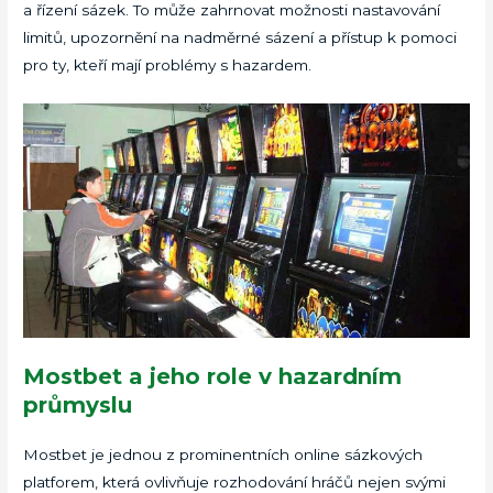
a řízení sázek. To může zahrnovat možnosti nastavování
limitů, upozornění na nadměrné sázení a přístup k pomoci
pro ty, kteří mají problémy s hazardem.
Mostbet a jeho role v hazardním
průmyslu
Mostbet je jednou z prominentních online sázkových
platforem, která ovlivňuje rozhodování hráčů nejen svými