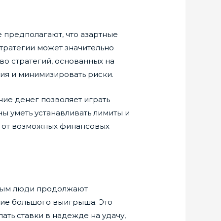
е предполагают, что азартные
стратегии может значительно
во стратегий, основанных на
ия и минимизировать риски.
ие денег позволяет играть
ы уметь устанавливать лимиты и
сс от возможных финансовых
орым люди продолжают
ние большого выигрыша. Это
ать ставки в надежде на удачу,