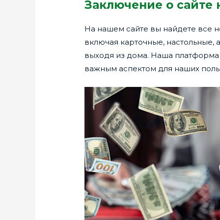
Заключение о сайте 
На нашем сайте вы найдете все 
включая карточные, настольные, 
выходя из дома. Наша платформа
важным аспектом для наших поль