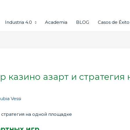
Industria 4.0
Academia
BLOG
Casos de Éxito
 казино азарт и стратегия 
ubia Vessi
 стратегия на одной площадке
артных игр