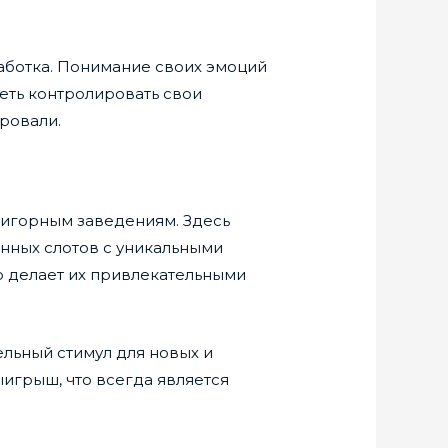
работка. Понимание своих эмоций
еть контролировать свои
ировали.
 игорным заведениям. Здесь
енных слотов с уникальными
о делает их привлекательными
ельный стимул для новых и
ыигрыш, что всегда является