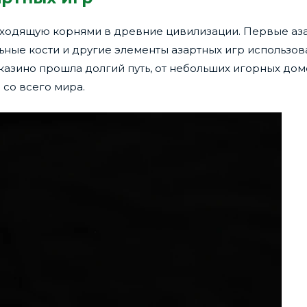
уходящую корнями в древние цивилизации. Первые аз
ьные кости и другие элементы азартных игр использова
я казино прошла долгий путь, от небольших игорных д
со всего мира.