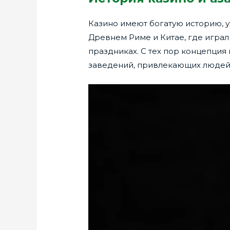
Казино имеют богатую историю, 
Древнем Риме и Китае, где играл
праздниках. С тех пор концепци
заведений, привлекающих людей 