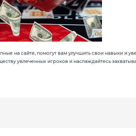
пные на сайте, помогут вам улучшить свои навыки и ув
еству увлеченных игроков и наслаждайтесь захватыв