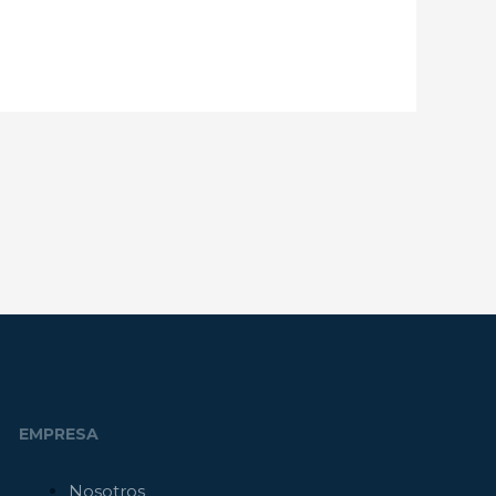
EMPRESA
Nosotros