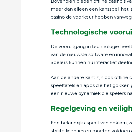
Bovendien bieden offline casino’s va
meer dan alleen een kansspel; het is
casino de voorkeur hebben vanwege
Technologische vooru
De vooruitgang in technologie heeft
van de nieuwste software en innovati
Spelers kunnen nu interactief deeln
Aan de andere kant zijn ook offline 
speeltafels en apps die het gokken 
een nieuwe dynamiek die spelers naar
Regelgeving en veilig
Een belangrijk aspect van gokken, zo
strikte licenties en moeten voldoe