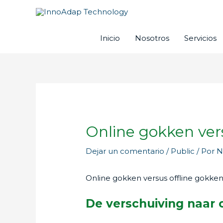
Ir
al
contenido
Inicio
Nosotros
Servicios
Online gokken vers
Dejar un comentario
/
Public
/ Por
N
Online gokken versus offline gokken
De verschuiving naar 