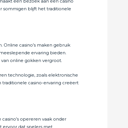
it maakt een bezoek aan een casino
 sommigen blijft het traditionele
n. Online casino’s maken gebruik
en meeslepende ervaring bieden.
 van online gokken vergroot.
ren technologie, zoals elektronische
raditionele casino-ervaring creëert
ine casino’s opereren vaak onder
t ervoor dat spelers met