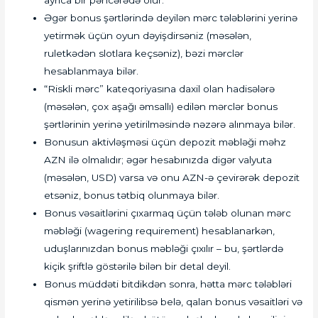
Əgər bonus şərtlərində deyilən mərc tələblərini yerinə
yetirmək üçün oyun dəyişdirsəniz (məsələn,
ruletkədən slotlara keçsəniz), bəzi mərclər
hesablanmaya bilər.
“Riskli mərc” kateqoriyasına daxil olan hadisələrə
(məsələn, çox aşağı əmsallı) edilən mərclər bonus
şərtlərinin yerinə yetirilməsində nəzərə alınmaya bilər.
Bonusun aktivləşməsi üçün depozit məbləği məhz
AZN ilə olmalıdır; əgər hesabınızda digər valyuta
(məsələn, USD) varsa və onu AZN-ə çevirərək depozit
etsəniz, bonus tətbiq olunmaya bilər.
Bonus vəsaitlərini çıxarmaq üçün tələb olunan mərc
məbləği (wagering requirement) hesablanarkən,
uduşlarınızdan bonus məbləği çıxılır – bu, şərtlərdə
kiçik şriftlə göstərilə bilən bir detal deyil.
Bonus müddəti bitdikdən sonra, hətta mərc tələbləri
qismən yerinə yetirilibsə belə, qalan bonus vəsaitləri və