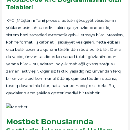
Tələbləri
KYC (Müştərini Tanı) prosesi adətən şəxsiyyət vəsiqəsinin
yüklənməsini əhatə edir. Lakin, çatışmazlıq ondadır ki,
sistem bəzi sənədləri avtomatik qəbul etməyə bilər. Məsələn,
köhnə formatlı (şkafonetli) şəxsiyyət vəsiqələri, hətta etibarlı
olsa belə, oxuma alqoritmi tərəfindən rədd edilə bilər. Daha
da vacibi, ünvan təsdiq edən sənəd tələbi gözlənilmədən
yarana bilər – bu, adətən, böyük məbləğli çıxarış sorğusu
zamanı aktivləşir. Əgər siz faktiki yaşadığınız ünvandan fərqli
bir ünvana aid kommunal ödəniş qaiməsi təqdim etsəniz,
təsdiq dayandırıla bilər, hətta sənəd həqiqi olsa belə. Bu,
qaydaların açıq şəkildə göstərilmədiyi bir tələbdir.
Mostbet Bonuslarında