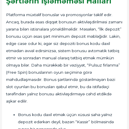
Şərtlərin İşləməməsi Halları
Platforma müxtəlif bonuslar və promosyonlar təklif edir.
Ancaq, burada əsas diqqət bonusun aktivləşdirilməsi zamanı
yarana bilən istisnalara yönəldilməlidir. Məsələn, “İlk depozit”
bonusu üçün əsas şərt minimum depozit məbləğidir. Lakin,
edge case odur ki, əgər siz depoziti bonus kodu daxil
etmədən əvvəl edirsinizsə, sistem bonusu avtomatik tətbiq
etmir və sonradan manual olaraq tətbiq etmək mümkün
olmaya bilər. Daha mürəkkəb bir vəziyyət, “Pulsuz fırlanma”
(Free Spin) bonuslarının oyun seçiminə görə
məhdudlaşmasıdır. Bonus şərtlərində göstərilməyən bəzi
slot oyunları bu bonusları qəbul etmir, bu da istifadəçi
tərəfindən yalnız bonusu aktivləşdirməyə cəhd etdikdə
aşkar edilir.
Bonus kodu daxil etmək üçün xüsusi sahə yalnız
depozit edərkən deyil, bəzən “Kassir” bölməsində
ayrıca bir pəncərədə olur.