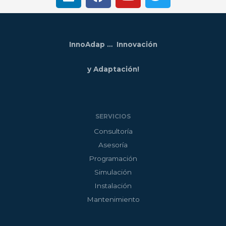
i
a
o
w
n
c
u
i
k
e
t
t
e
b
u
t
InnoAdap … Innovación
d
o
b
e
i
o
e
r
y Adaptación!
n
k
SERVICIOS
Consultoría
Asesoría
Programación
Simulación
Instalación
Mantenimiento