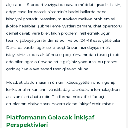
əlçatandır. Standart vəziyyətdə cavab müddəti qısadır. Lakin,
edge case-lər dəstək sisteminin həddi hallarda necə
işlədiyini göstərir. Məsələn, mürəkkəb maliyyə problemləri
(kölgə hesablar, şübhəli əməliyyatlar) zamanı, chat operatoru
dərhal cavab verə bilər, lakin problemi həll etmək üçün
texniki şöbəyə yönləndirmə edir və bu, 24-48 saat çəkə bilər.
Daha da vacibi, əgər siz e-poçt ünvanınızı dəyişdirmək
istəyirsinizsə, dəstək köhnə e-poçt ünvanından təsdiq tələb
edə bilər, əgər o ünvana artık girişiniz yoxdursa, bu proses
çətinləşir və əlavə sənəd təsdiqi tələb oluna
Mostbet platformasının ümumi xüsusiyyətləri onun geniş
funksional imkanlarını və istifadəçi təcrübəsini formalaşdıran
əsas amilləri əhatə edir. Platforma müxtəlif istifadəçi
qruplarının ehtiyaclarını nəzərə alaraq inkişaf etdirilmişdir.
Platformanın Gələcək İnkişaf
Perspektivləri