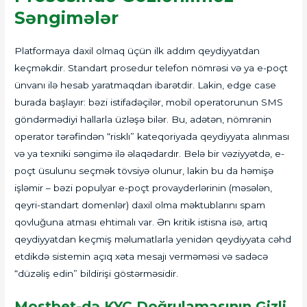
Səngimələr
Platformaya daxil olmaq üçün ilk addım qeydiyyatdan
keçməkdir. Standart prosedur telefon nömrəsi və ya e-poçt
ünvanı ilə hesab yaratmaqdan ibarətdir. Lakin, edge case
burada başlayır: bəzi istifadəçilər, mobil operatorunun SMS
göndərmədiyi hallarla üzləşə bilər. Bu, adətən, nömrənin
operator tərəfindən “risklı” kateqoriyada qeydiyyata alınması
və ya texniki səngimə ilə əlaqədardır. Belə bir vəziyyətdə, e-
poçt üsulunu seçmək tövsiyə olunur, lakin bu da həmişə
işləmir – bəzi populyar e-poçt provayderlərinin (məsələn,
qeyri-standart domenlər) daxil olma məktublarını spam
qovluğuna atması ehtimalı var. Ən kritik istisna isə, artıq
qeydiyyatdan keçmiş məlumatlarla yenidən qeydiyyata cəhd
etdikdə sistemin açıq xəta mesajı verməməsi və sadəcə
“düzəliş edin” bildirişi göstərməsidir.
Mostbet-də KYC Doğrulamasının Gizli