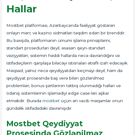
Hallar
Mostbet platforması, Azərbaycanda fəaliyyət göstərən
onlayn mərc və kazino xidmətləri təqdim edən bir brenddir.
Bu baxışda, platformanın ümumi işləmə prinsiplərini,
standart prosedurları deyil, əsasən qeyri-standart
vəziyyətləri, sistemin həddi hallarda necə davrandığını və
istifadəçilərin qarşılaşa biləcəyi istisnaları ətraflı izah edəcəyik.
Məqsəd, yalnız necə qeydiyyatdan keçməyi deyil, həm də
qeydiyyat prosesində baş verə bilən gözlənilməz
problemləri, bonus şərtlərinin tətbiq olunmadığı halları və
ödəniş sistemlərinin işləmədiyi edge case-ləri aşkar
etməkdir. Burada
mostbet
üçün ən vacib məqamlar onun
gündəlik istifadədəki davranışıdır.
Mostbet Qeydiyyat
Prosesində Gözlənilməz