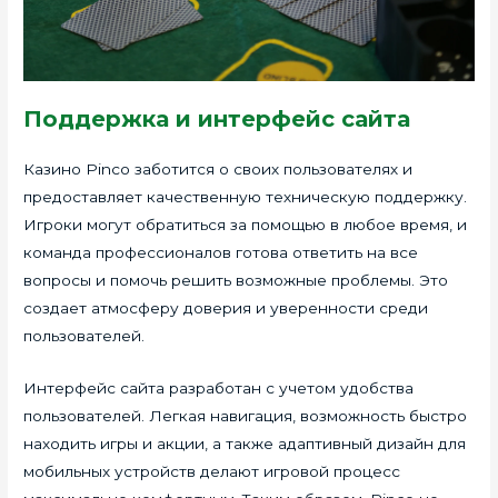
Поддержка и интерфейс сайта
Казино Pinco заботится о своих пользователях и
предоставляет качественную техническую поддержку.
Игроки могут обратиться за помощью в любое время, и
команда профессионалов готова ответить на все
вопросы и помочь решить возможные проблемы. Это
создает атмосферу доверия и уверенности среди
пользователей.
Интерфейс сайта разработан с учетом удобства
пользователей. Легкая навигация, возможность быстро
находить игры и акции, а также адаптивный дизайн для
мобильных устройств делают игровой процесс