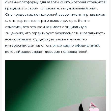
онлайн-платформу для азартных игр, которая стремится
предложить своим пользователям уникальный опыт.
Оно предоставляет широкий ассортимент игр, включая
слоты, карточные игры и живые дилеры. Важно
отметить, что это казино имеет официальную
лицензию, что гарантирует безопасность и легальность
всех операций. Существует также множество
интересных фактов о том,
pinco casino официальный
,
который завоевывает доверие пользователей.