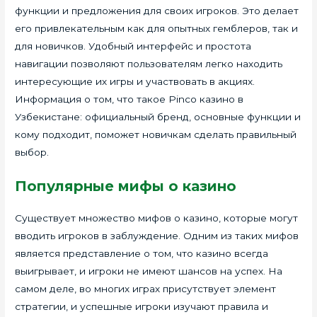
функции и предложения для своих игроков. Это делает
его привлекательным как для опытных гемблеров, так и
для новичков. Удобный интерфейс и простота
навигации позволяют пользователям легко находить
интересующие их игры и участвовать в акциях.
Информация о том, что такое Pinco казино в
Узбекистане: официальный бренд, основные функции и
кому подходит, поможет новичкам сделать правильный
выбор.
Популярные мифы о казино
Существует множество мифов о казино, которые могут
вводить игроков в заблуждение. Одним из таких мифов
является представление о том, что казино всегда
выигрывает, и игроки не имеют шансов на успех. На
самом деле, во многих играх присутствует элемент
стратегии, и успешные игроки изучают правила и