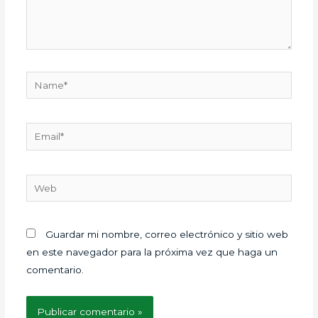
Name*
Email*
Web
Guardar mi nombre, correo electrónico y sitio web
en este navegador para la próxima vez que haga un
comentario.