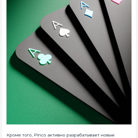
Кроме того, Pinco активно разрабатывает новые