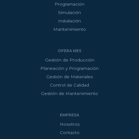
Programación
Simulación
Instalación
Mantenimiento
OPERA MES
Gestión de Producción
Planeación y Programación
Gestión de Materiales
Control de Calidad
Gestión de Mantenimiento
EMPRESA
Nosotros
Contacto