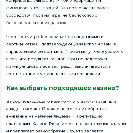
конфиденциальность личной информации и
финансовых транзакций. Это позволяет игрокам
сосредоточиться на игре, не беспокоясь о
безопасности своих данных.
Честность игр обеспечивается лицензиями и
сертификатами, подтверждающими использование
справедливых алгоритмов. Игроки могут быть уверены
в том, что результат каждой игры не подвержен
манипуляциям, а все выигрыши выплачиваются в
соответствии с установленными правилами.
Как выбрать подходящее казино?
Выбор подходящего казино — это важный этап для
каждого игрока. Прежде всего, стоит обратить
внимание на наличие лицензии и репутацию
платформы. Казино Pinco имеет положительные отзывы
и предлагает разнообразие игр, что является