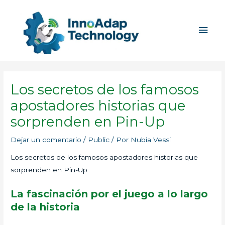
Ir
Men
al
princ
contenido
Los secretos de los famosos
apostadores historias que
sorprenden en Pin-Up
Dejar un comentario
/
Public
/ Por
Nubia Vessi
Los secretos de los famosos apostadores historias que
sorprenden en Pin-Up
La fascinación por el juego a lo largo
de la historia