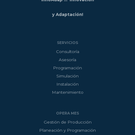
d
o
b
e
i
o
e
r
y Adaptación!
n
k
SERVICIOS
Consultoría
Asesoría
Programación
Simulación
Instalación
Mantenimiento
OPERA MES
Gestión de Producción
Planeación y Programación