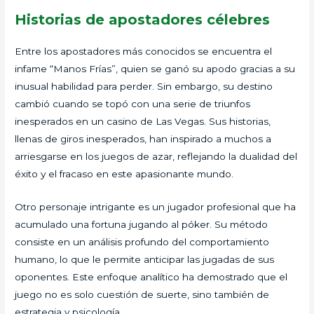
Historias de apostadores célebres
Entre los apostadores más conocidos se encuentra el
infame “Manos Frías”, quien se ganó su apodo gracias a su
inusual habilidad para perder. Sin embargo, su destino
cambió cuando se topó con una serie de triunfos
inesperados en un casino de Las Vegas. Sus historias,
llenas de giros inesperados, han inspirado a muchos a
arriesgarse en los juegos de azar, reflejando la dualidad del
éxito y el fracaso en este apasionante mundo.
Otro personaje intrigante es un jugador profesional que ha
acumulado una fortuna jugando al póker. Su método
consiste en un análisis profundo del comportamiento
humano, lo que le permite anticipar las jugadas de sus
oponentes. Este enfoque analítico ha demostrado que el
juego no es solo cuestión de suerte, sino también de
estrategia y psicología.