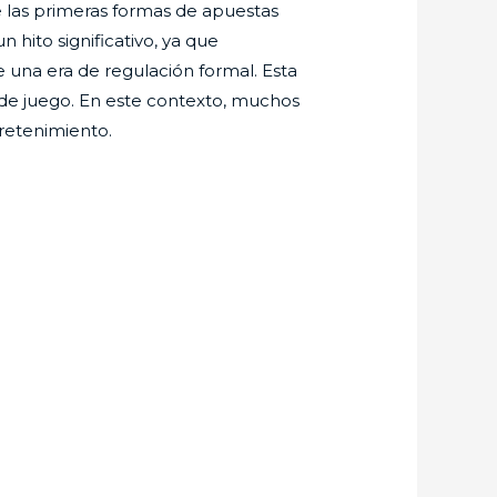
e las primeras formas de apuestas
n hito significativo, ya que
e una era de regulación formal. Esta
s de juego. En este contexto, muchos
retenimiento.