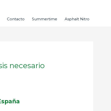
Contacto
Summertime
Asphalt Nitro
sis necesario
 España