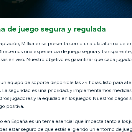
ma de juego segura y regulada
daptación, Millioner se presenta como una plataforma de e
Ofrecemos una experiencia de juego segura y transparente
as en vivo. Nuestro objetivo es garantizar que cada jugado
n equipo de soporte disponible las 24 horas, listo para ate
 La seguridad es una prioridad, y implementamos medidas r
tros jugadores y la equidad en los juegos. Nuestros pagos s
o positiva.
ego en España es un tema esencial que impacta tanto a los j
es estar seguro de que estás eligiendo un entorno de jueg