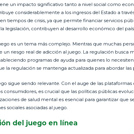
iene un impacto significativo tanto a nivel social como ec
ibuye considerablemente a los ingresos del Estado a través
en tiempos de crisis, ya que permite financiar servicios púb
la legislación, contribuyen al desarrollo económico del país
 juego es un tema más complejo. Mientras que muchas pers
 un riesgo real de adicción al juego. La regulación busca m
stableciendo programas de ayuda para quienes lo necesiten
 que la regulación se mantenga actualizada para abordar l
ego sigue siendo relevante. Con el auge de las plataformas 
consumidores, es crucial que las políticas públicas evoluc
nizaciones de salud mental es esencial para garantizar que 
 sociales asociadas al juego.
ión del juego en línea