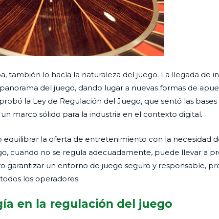
 también lo hacía la naturaleza del juego. La llegada de int
el panorama del juego, dando lugar a nuevas formas de apu
 aprobó la Ley de Regulación del Juego, que sentó las bases 
un marco sólido para la industria en el contexto digital.
equilibrar la oferta de entretenimiento con la necesidad d
juego, cuando no se regula adecuadamente, puede llevar a pr
vo garantizar un entorno de juego seguro y responsable, pr
todos los operadores.
gía en la regulación del juego