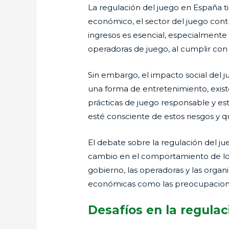
La regulación del juego en España t
económico, el sector del juego contr
ingresos es esencial, especialmente 
operadoras de juego, al cumplir con 
Sin embargo, el impacto social del
una forma de entretenimiento, existe
prácticas de juego responsable y e
esté consciente de estos riesgos y
El debate sobre la regulación del ju
cambio en el comportamiento de los 
gobierno, las operadoras y las orga
económicas como las preocupaciones
Desafíos en la regulac