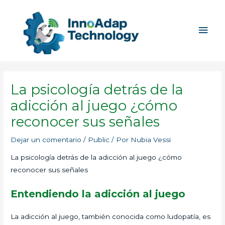
Ir
Men
al
princ
contenido
La psicología detrás de la
adicción al juego ¿cómo
reconocer sus señales
Dejar un comentario
/
Public
/ Por
Nubia Vessi
La psicología detrás de la adicción al juego ¿cómo
reconocer sus señales
Entendiendo la adicción al juego
La adicción al juego, también conocida como ludopatía, es