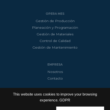
OPERA MES
Gestión de Producción
Planeación y Programación
Gestión de Materiales
Control de Calidad
Gestión de Mantenimiento
EMPRESA
Nosotros
Contacto
This website uses cookies to improve your browsing
experience.
GDPR
Copyright © 2026 InnoAdap Technology