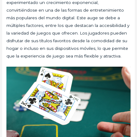
experimentado un crecimiento exponencial,
convirtiéndose en una de las formas de entretenimiento
más populares del mundo digital. Este auge se debe a
múltiples factores, entre los que destacan la accesibilidad y
la variedad de juegos que ofrecen. Los jugadores pueden
disfrutar de sus títulos favoritos desde la comodidad de su
hogar o incluso en sus dispositivos móviles, lo que permite
que la experiencia de juego sea más flexible y atractiva.