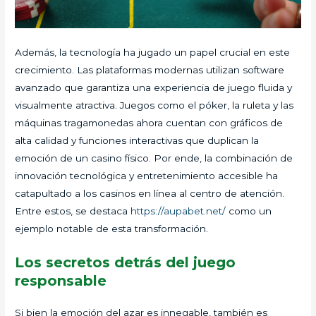
Además, la tecnología ha jugado un papel crucial en este
crecimiento. Las plataformas modernas utilizan software
avanzado que garantiza una experiencia de juego fluida y
visualmente atractiva. Juegos como el póker, la ruleta y las
máquinas tragamonedas ahora cuentan con gráficos de
alta calidad y funciones interactivas que duplican la
emoción de un casino físico. Por ende, la combinación de
innovación tecnológica y entretenimiento accesible ha
catapultado a los casinos en línea al centro de atención.
Entre estos, se destaca
https://aupabet.net/
como un
ejemplo notable de esta transformación.
Los secretos detrás del juego
responsable
Si bien la emoción del azar es innegable, también es