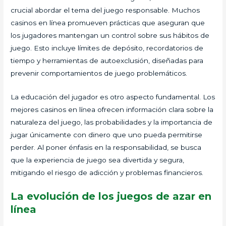
crucial abordar el tema del juego responsable. Muchos
casinos en línea promueven prácticas que aseguran que
los jugadores mantengan un control sobre sus hábitos de
juego. Esto incluye límites de depósito, recordatorios de
tiempo y herramientas de autoexclusión, diseñadas para
prevenir comportamientos de juego problemáticos.
La educación del jugador es otro aspecto fundamental. Los
mejores casinos en línea ofrecen información clara sobre la
naturaleza del juego, las probabilidades y la importancia de
jugar únicamente con dinero que uno pueda permitirse
perder. Al poner énfasis en la responsabilidad, se busca
que la experiencia de juego sea divertida y segura,
mitigando el riesgo de adicción y problemas financieros.
La evolución de los juegos de azar en
línea