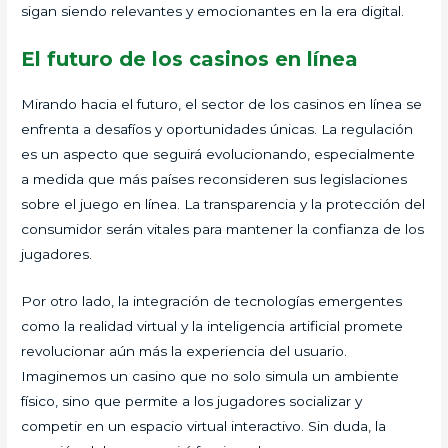
sigan siendo relevantes y emocionantes en la era digital.
El futuro de los casinos en línea
Mirando hacia el futuro, el sector de los casinos en línea se
enfrenta a desafíos y oportunidades únicas. La regulación
es un aspecto que seguirá evolucionando, especialmente
a medida que más países reconsideren sus legislaciones
sobre el juego en línea. La transparencia y la protección del
consumidor serán vitales para mantener la confianza de los
jugadores.
Por otro lado, la integración de tecnologías emergentes
como la realidad virtual y la inteligencia artificial promete
revolucionar aún más la experiencia del usuario.
Imaginemos un casino que no solo simula un ambiente
físico, sino que permite a los jugadores socializar y
competir en un espacio virtual interactivo. Sin duda, la