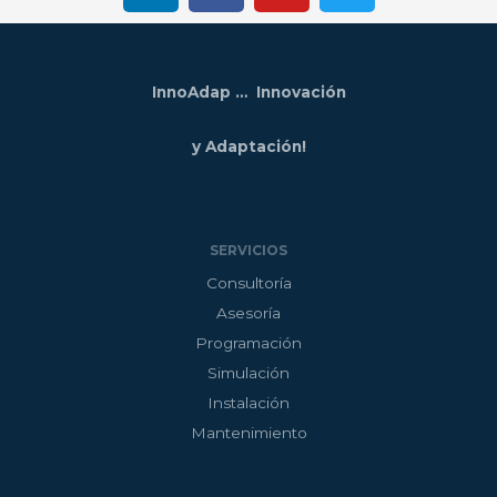
n
c
u
i
k
e
t
t
e
b
u
t
InnoAdap … Innovación
d
o
b
e
i
o
e
r
y Adaptación!
n
k
SERVICIOS
Consultoría
Asesoría
Programación
Simulación
Instalación
Mantenimiento