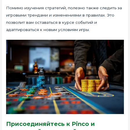
Помимо изучения стратегий, полезно также следить за
игровыми трендами и изменениями в правилах. Это
позволит вам оставаться в курсе событий и
адаптироваться к новым условиям игры.
Присоединяйтесь к Pinco и