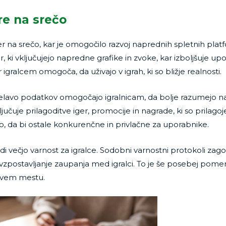
gre na srečo
ger na srečo, kar je omogočilo razvoj naprednih spletnih plat
, ki vključujejo napredne grafike in zvoke, kar izboljšuje up
r igralcem omogoča, da uživajo v igrah, ki so bližje realnosti.
elavo podatkov omogočajo igralnicam, da bolje razumejo nav
ključuje prilagoditve iger, promocije in nagrade, ki so prila
jo, da bi ostale konkurenčne in privlačne za uporabnike.
i večjo varnost za igralce. Sodobni varnostni protokoli zago
za vzpostavljanje zaupanja med igralci. To je še posebej pom
prvem mestu.