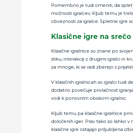
Pomembno je tudi omeniti, da spletn
možnosti igralcev. Kljub temu je treb
obveznosti za igralce. Spletne igre so 
Klasične igre na srečo 
Klasične igralnice so znane po svoj
stiku, interakciji z drugimi igralci in 
za mnoge, ki se radi zberejo s prijatelj
V klasičnih igralnicah so igralci tudi
dodatno povečuje privlačnost igranja 
vodi k ponovnim obiskom igralnic.
Kljub temu pa klasične igralnice prin
določenih iger. Prav tako so lahko v 
klasične igre ostajajo priljubljena izbi