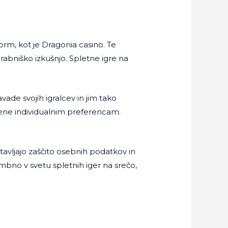
form, kot je Dragonia casino. Te
orabniško izkušnjo. Spletne igre na
ade svojih igralcev in jim tako
gojene individualnim preferencam.
tavljajo zaščito osebnih podatkov in
embno v svetu spletnih iger na srečo,