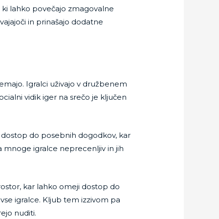
, ki lahko povečajo zmagovalne
vajajoči in prinašajo dodatne
emajo. Igralci uživajo v družbenem
socialni vidik iger na srečo je ključen
ki in dostop do posebnih dogodkov, kar
a mnoge igralce neprecenljiv in jih
rostor, kar lahko omeji dostop do
 vse igralce. Kljub tem izzivom pa
ejo nuditi.