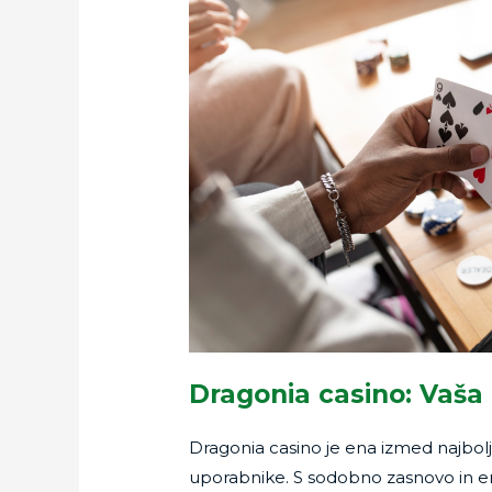
Dragonia casino: Vaša 
Dragonia casino je ena izmed najbolj p
uporabnike. S sodobno zasnovo in e