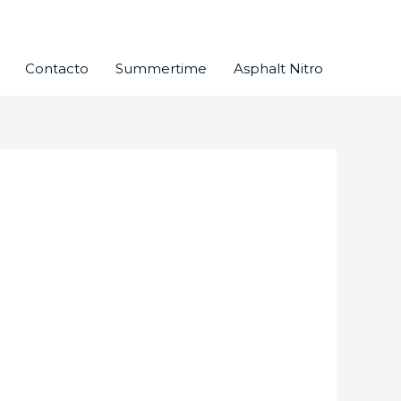
Contacto
Summertime
Asphalt Nitro