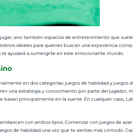
a jugar, sino también espacios de entretenimiento que suel
 destinos ideales para quienes buscan una experiencia comp
das te ayudará a sumergirte en este emocionante mundo.
sino
ralmente en dos categorías: juegos de habilidad y juegos de
ren una estrategia y conocimiento por parte del jugador, mi
e basan principalmente en la suerte. En cualquier caso, La
e familiaricen con ambos tipos. Comenzar con juegos de aza
gos de habilidad una vez que te sientas más cómodo. Cad