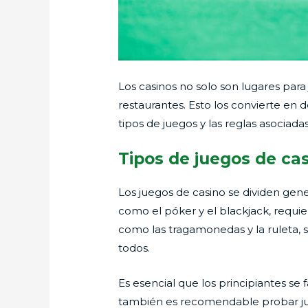
Los casinos no solo son lugares par
restaurantes. Esto los convierte en
tipos de juegos y las reglas asocia
Tipos de juegos de ca
Los juegos de casino se dividen gene
como el póker y el blackjack, requie
como las tragamonedas y la ruleta, s
todos.
Es esencial que los principiantes s
también es recomendable probar jue