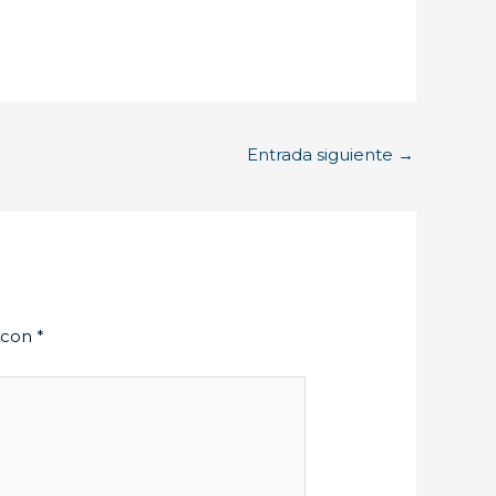
Entrada siguiente
→
 con
*