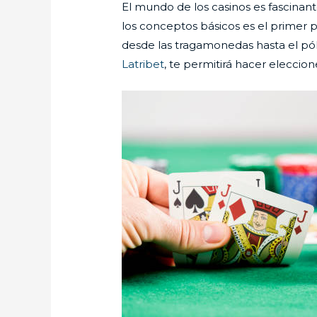
El mundo de los casinos es fascinan
los conceptos básicos es el primer p
desde las tragamonedas hasta el pó
Latribet
, te permitirá hacer eleccio