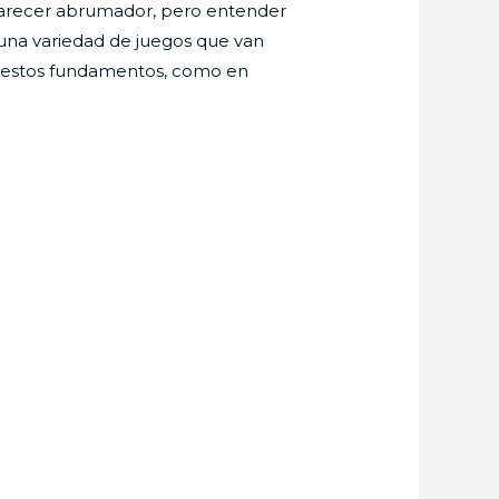
e parecer abrumador, pero entender
n una variedad de juegos que van
er estos fundamentos, como en