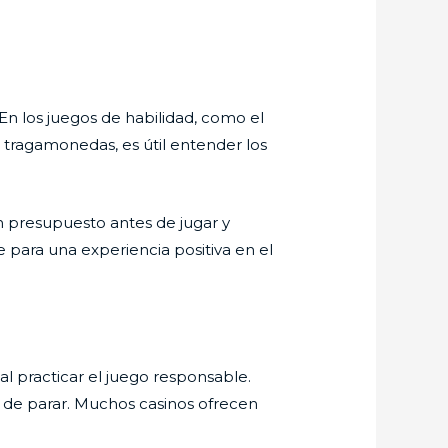
En los juegos de habilidad, como el
s tragamonedas, es útil entender los
n presupuesto antes de jugar y
ve para una experiencia positiva en el
al practicar el juego responsable.
 de parar. Muchos casinos ofrecen