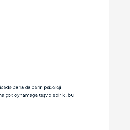
icədə daha da dərin psixoloji
aha çox oynamağa təşviq edir ki, bu