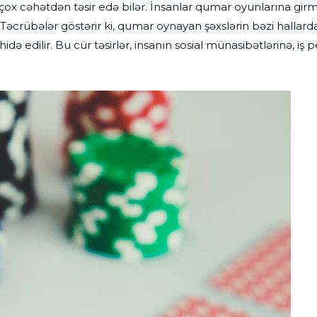
 çox cəhətdən təsir edə bilər. İnsanlar qumar oyunlarına girmə
ir. Təcrübələr göstərir ki, qumar oynayan şəxslərin bəzi hallar
idə edilir. Bu cür təsirlər, insanın sosial münasibətlərinə, i