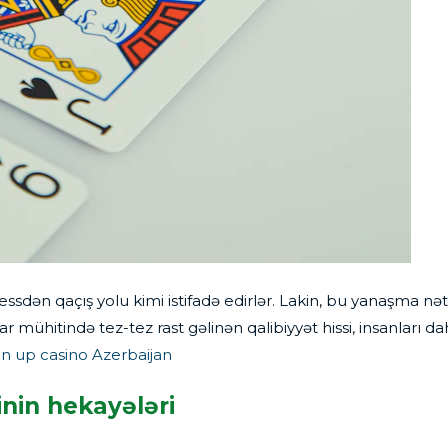
ssdən qaçış yolu kimi istifadə edirlər. Lakin, bu yanaşma nət
 mühitində tez-tez rast gəlinən qalibiyyət hissi, insanları d
in up casino Azerbaijan
inin hekayələri