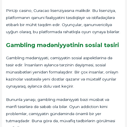
PinUp casino, Curacao lisenziyasına malikdir. Bu lisenziya,
platformanın qanuni fəaliyyətini təsdiqləyir və istifadəçilərə
etibarlı bir mühit təqdim edir. Oyunçular, qanunvericiliyə
uyğun olaraq, bu platformada rahatlıqla oyun oynaya bilərlər.
Gambling mədəniyyətinin sosial təsiri
Gambling mədəniyyəti, cəmiyyətin sosial aspektlərinə də
təsir edir. İnsanların əyləncə tərzinin dəyişməsi, sosial
münasibətləri yenidən formalaşdırır. Bir çox insanlar, onlayn
kazinolar vasitəsilə yeni dostlar qazanır və müxtəlif oyunlar
oynayaraq, əyləncə dolu vaxt keçirir.
Bununla yanaşı, gambling mədəniyyəti bəzi müsbət və
mənfi təsirlərə də səbəb ola bilər. Oyun addiction kimi
problemlər, cəmiyyətin gündəmində önəmli bir yer
tutmaqdadır. Buna görə də, müvafiq tədbirlərin görülməsi