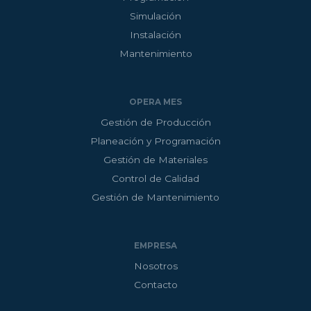
Simulación
Instalación
Mantenimiento
OPERA MES
Gestión de Producción
Planeación y Programación
Gestión de Materiales
Control de Calidad
Gestión de Mantenimiento
EMPRESA
Nosotros
Contacto