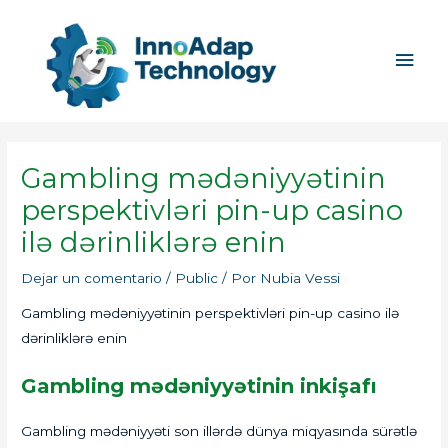
Ir
Men
al
princ
contenido
Gambling mədəniyyətinin
perspektivləri pin-up casino
ilə dərinliklərə enin
Dejar un comentario
/
Public
/ Por
Nubia Vessi
Gambling mədəniyyətinin perspektivləri pin-up casino ilə
dərinliklərə enin
Gambling mədəniyyətinin inkişafı
Gambling mədəniyyəti son illərdə dünya miqyasında sürətlə