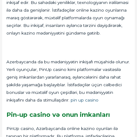
inkişaf edir. Bu sahədəki yeniliklər, texnologiyanın irəliləməsi
ilə daha da genişlənir. İstifadəçilər online kazino oyunlarına
maraq göstərərək, müxtəlif platformalarda oyun oynamağı
seçirlər. Bu inkişaf, insanların əyləncə tərzini dəyişdirərək,
onlayn kazino mədəniyyətini gündəmə gətirib.
Azerbaycanda da bu mədəniyyətin inkişafı müşahidə olunur.
Yerli oyunçular, PinUp casino kimi platformalar vasitəsilə
geniş imkanlardan yararlanaraq, əyləncələrini daha rahat
şəkildə yaşamağa başlayıblar. İstifadəçilər üçün cəlbedici
bonuslar və müxtəlif oyun çeşidləri, bu mədəniyyətin
inkişafını daha da stimullaşdırır.
pin up casino
Pin-up casino və onun imkanları
PinUp casino, Azərbaycanda online kazino oyunları ilə
tanınan bir platformadır. Bu platforma, istifadəçilərinə