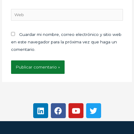
Web
Guardar mi nombre, correo electrónico y sitio web
en este navegador para la próxima vez que haga un
comentario.
L
F
Y
T
i
a
o
w
n
c
u
i
k
e
t
t