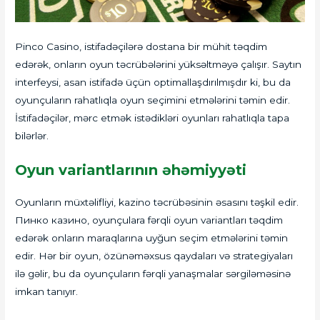
Pinco Casino, istifadəçilərə dostana bir mühit təqdim
edərək, onların oyun təcrübələrini yüksəltməyə çalışır. Saytın
interfeysi, asan istifadə üçün optimallaşdırılmışdır ki, bu da
oyunçuların rahatlıqla oyun seçimini etmələrini təmin edir.
İstifadəçilər, mərc etmək istədikləri oyunları rahatlıqla tapa
bilərlər.
Oyun variantlarının əhəmiyyəti
Oyunların müxtəlifliyi, kazino təcrübəsinin əsasını təşkil edir.
Пинко казино, oyunçulara fərqli oyun variantları təqdim
edərək onların maraqlarına uyğun seçim etmələrini təmin
edir. Hər bir oyun, özünəməxsus qaydaları və strategiyaları
ilə gəlir, bu da oyunçuların fərqli yanaşmalar sərgiləməsinə
imkan tanıyır.