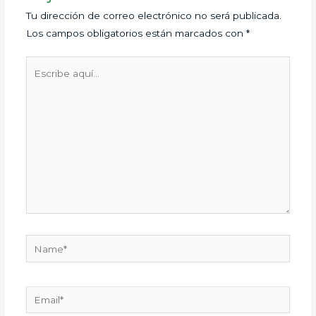
Tu dirección de correo electrónico no será publicada.
Los campos obligatorios están marcados con
*
Escribe
aquí...
Name*
Email*