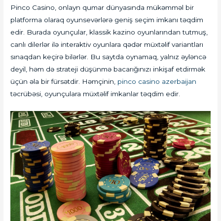
Pinco Casino, onlayn qumar dünyasında mükəmməl bir
platforma olaraq oyunsevərlərə geniş seçim imkanı təqdim
edir. Burada oyunçular, klassik kazino oyunlarından tutmuş,
canlı dilerlər ilə interaktiv oyunlara qədər müxtəlif variantları
sınaqdan keçirə bilərlər. Bu saytda oynamaq, yalnız əyləncə
deyil, həm də strateji düşünmə bacarığınızı inkişaf etdirmək
üçün əla bir fürsətdir. Həmçinin,
pinco casino azerbaijan
təcrübəsi, oyunçulara müxtəlif imkanlar təqdim edir.