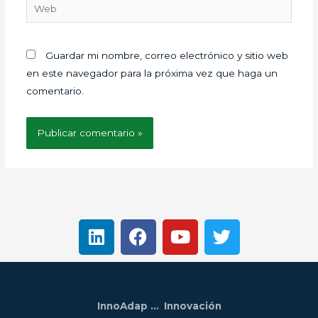
Web
Guardar mi nombre, correo electrónico y sitio web
en este navegador para la próxima vez que haga un
comentario.
L
F
Y
T
i
a
o
w
n
c
u
i
k
e
t
t
e
b
u
t
InnoAdap … Innovación
d
o
b
e