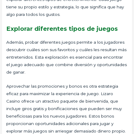
tiene su propio estilo y estrategia, lo que significa que hay
algo para todos los gustos.
Explorar diferentes tipos de juegos
Además, probar diferentes juegos permite a los jugadores
descubrir cuáles son sus favoritos y cuáles les resultan más
entretenidos. Esta exploración es esencial para encontrar
el juego adecuado que combine diversión y oportunidades
de ganar.
Aprovechar las promociones y bonos es otra estrategia
eficaz para maximizar la experiencia de juego. Lizaro
Casino ofrece un atractivo paquete de bienvenida, que
incluye giros gratis y bonificaciones que pueden ser muy
beneficiosas para los nuevos jugadores. Estos bonos
proporcionan oportunidades adicionales para jugar y
explorar más juegos sin arriesgar demasiado dinero propio.