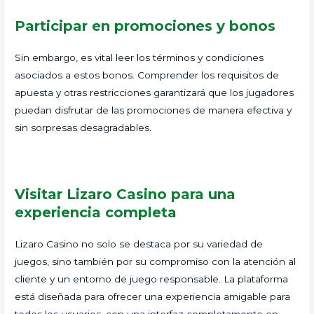
Participar en promociones y bonos
Sin embargo, es vital leer los términos y condiciones
asociados a estos bonos. Comprender los requisitos de
apuesta y otras restricciones garantizará que los jugadores
puedan disfrutar de las promociones de manera efectiva y
sin sorpresas desagradables.
Visitar Lizaro Casino para una
experiencia completa
Lizaro Casino no solo se destaca por su variedad de
juegos, sino también por su compromiso con la atención al
cliente y un entorno de juego responsable. La plataforma
está diseñada para ofrecer una experiencia amigable para