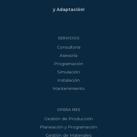
i
o
e
r
y Adaptación!
n
k
SERVICIOS
Consultoría
Asesoría
Programación
Simulación
Instalación
Mantenimiento
OPERA MES
Gestión de Producción
Planeación y Programación
Gestión de Materiales