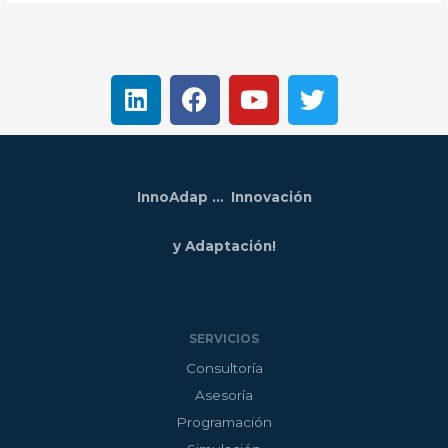
L
F
Y
T
i
a
o
w
n
c
u
i
k
e
t
t
e
b
u
t
InnoAdap … Innovación
d
o
b
e
i
o
e
r
y Adaptación!
n
k
SERVICIOS
Consultoría
Asesoría
Programación