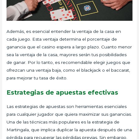
Además, es esencial entender la ventaja de la casa en
cada juego. Esta ventaja determina el porcentaje de
ganancia que el casino espera a largo plazo. Cuanto menor
sea la ventaja de la casa, mayores serán tus posibilidades
de ganar. Por lo tanto, es recomendable elegir juegos que
ofrezcan una ventaja baja, como el blackjack o el baccarat,
para mejorar tu tasa de éxito.
Estrategias de apuestas efectivas
Las estrategias de apuestas son herramientas esenciales
para cualquier jugador que quiera maximizar sus ganancias.
Una de las técnicas más populares es la estrategia de
Martingala, que implica duplicar la apuesta después de una
pérdida para recuperar las pérdidas previas. Sin embargo,