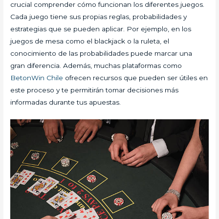
crucial comprender cómo funcionan los diferentes juegos.
Cada juego tiene sus propias reglas, probabilidades y
estrategias que se pueden aplicar. Por ejemplo, en los
juegos de mesa como el blackjack o la ruleta, el
conocimiento de las probabilidades puede marcar una
gran diferencia. Además, muchas plataformas como
BetonWin Chile
ofrecen recursos que pueden ser útiles en
este proceso y te permitirán tomar decisiones más
informadas durante tus apuestas.