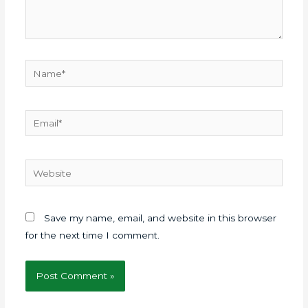
Name*
Email*
Website
Save my name, email, and website in this browser
for the next time I comment.