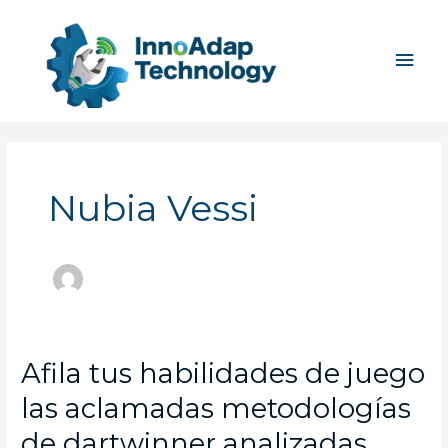
Skip
Mai
to
Men
content
Nubia Vessi
Afila tus habilidades de juego
Afila
tus
las aclamadas metodologías
habilidades
de dartwinner analizadas
de