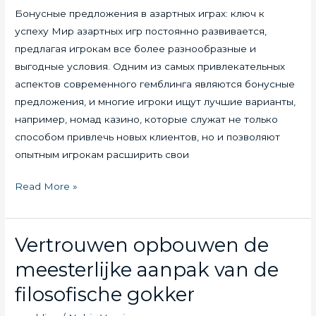
Бонусные предложения в азартных играх: ключ к
victorious
успеху Мир азартных игр постоянно развивается,
gambling
предлагая игрокам все более разнообразные и
experience.
выгодные условия. Одним из самых привлекательных
аспектов современного гемблинга являются бонусные
предложения, и многие игроки ищут лучшие варианты,
например, номад казино, которые служат не только
способом привлечь новых клиентов, но и позволяют
опытным игрокам расширить свои
Read More »
Vertrouwen opbouwen de
Vertrouwen
opbouwen
meesterlijke aanpak van de
de
filosofische gokker
meesterlijke
aanpak