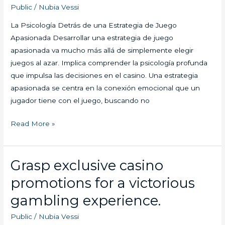
casino:
Public
/
Nubia Vessi
Desarrolla
La Psicología Detrás de una Estrategia de Juego
una
Apasionada Desarrollar una estrategia de juego
estrategia
apasionada va mucho más allá de simplemente elegir
de
juegos al azar. Implica comprender la psicología profunda
juego
que impulsa las decisiones en el casino. Una estrategia
apasionante
apasionada se centra en la conexión emocional que un
jugador tiene con el juego, buscando no
Read More »
Grasp exclusive casino
Grasp
exclusive
promotions for a victorious
casino
gambling experience.
promotions
for
Public
/
Nubia Vessi
a