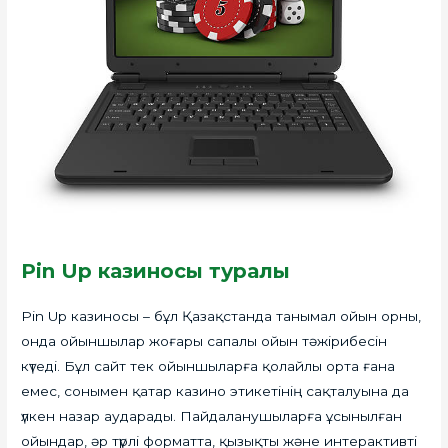
Pin Up казиносы туралы
Pin Up казиносы – бұл Қазақстанда танымал ойын орны,
онда ойыншылар жоғары сапалы ойын тәжірибесін
күтеді. Бұл сайт тек ойыншыларға қолайлы орта ғана
емес, сонымен қатар казино этикетінің сақталуына да
үлкен назар аударады. Пайдаланушыларға ұсынылған
ойындар, әр түрлі форматта, қызықты және интерактивті