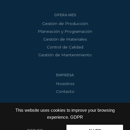
OPERA MES
Gestión de Producción
Planeación y Programación
Gestión de Materiales
Control de Calidad
Gestión de Mantenimiento
EMPRESA
Nosotros
Contacto
This website uses cookies to improve your browsing
experience.
GDPR
Copyright © 2026 InnoAdap Technology
Powered by M3RKTECH