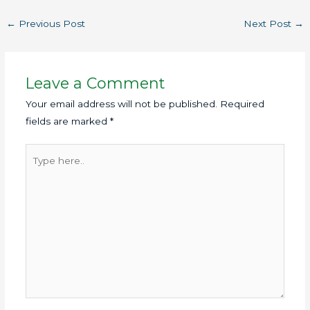
←
Previous Post
Next Post
→
Leave a Comment
Your email address will not be published.
Required
fields are marked
*
Type
here..