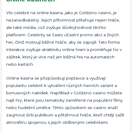
Vliv celebrit na online kasina, jako je Goldzino casino, je
nezanedbatelný. Jejich přítomnost přitahuje nejen hráče,
ale také média, což zvyšuje důvěryhodnost těchto
platforem. Celebrity se často účastní promo akcí a živých
her, čímž motivují běžné hráče, aby se zapojili. Tato forma
interakce zvyšuje atraktivitu online hraní a proměňuje ho v
zážitek, který je více než jen běžná hra na automatech
nebo kartách.
Online kasina se přizpůsobují poptávce a využívají
popularitu celebrit k vytváření různých herních variant a
bonusových nabídek. Například v Goldzino casino můžete
najít hry, které jsou tematicky zaměřené na populární filmy
nebo hudební umělce. Tímto způsobem se casino snaží
zaujmout širší publikum a přitáhnout hráče, kteří chtějí zažít
atmosféru spojenou s jejich oblíbenými celebritami.