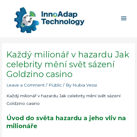
Skip
Mai
to
Men
content
Každý milionář v hazardu Jak
celebrity mění svět sázení
Goldzino casino
Leave a Comment
/
Public
/ By
Nubia Vessi
Každý milionář v hazardu Jak celebrity mění svět sázení
Goldzino casino
Úvod do světa hazardu a jeho vliv na
milionáře