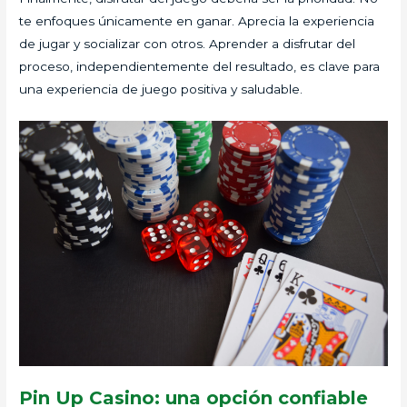
te enfoques únicamente en ganar. Aprecia la experiencia
de jugar y socializar con otros. Aprender a disfrutar del
proceso, independientemente del resultado, es clave para
una experiencia de juego positiva y saludable.
Pin Up Casino: una opción confiable