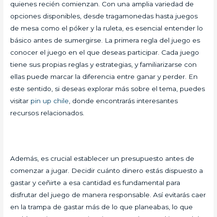
quienes recién comienzan. Con una amplia variedad de
opciones disponibles, desde tragamonedas hasta juegos
de mesa como el póker y la ruleta, es esencial entender lo
básico antes de sumergirse. La primera regla del juego es
conocer el juego en el que deseas participar. Cada juego
tiene sus propias reglas y estrategias, y familiarizarse con
ellas puede marcar la diferencia entre ganar y perder. En
este sentido, si deseas explorar más sobre el tema, puedes
visitar
pin up chile
, donde encontrarás interesantes
recursos relacionados.
Además, es crucial establecer un presupuesto antes de
comenzar a jugar. Decidir cuánto dinero estás dispuesto a
gastar y ceñirte a esa cantidad es fundamental para
disfrutar del juego de manera responsable. Así evitarás caer
en la trampa de gastar más de lo que planeabas, lo que