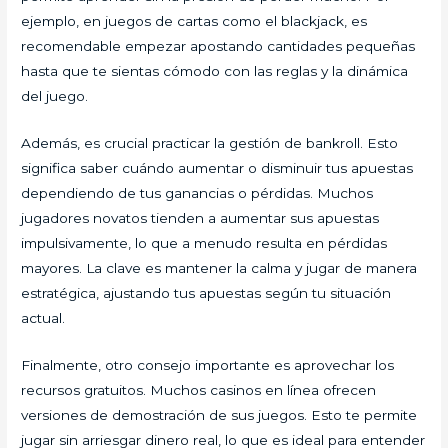
ejemplo, en juegos de cartas como el blackjack, es
recomendable empezar apostando cantidades pequeñas
hasta que te sientas cómodo con las reglas y la dinámica
del juego.
Además, es crucial practicar la gestión de bankroll. Esto
significa saber cuándo aumentar o disminuir tus apuestas
dependiendo de tus ganancias o pérdidas. Muchos
jugadores novatos tienden a aumentar sus apuestas
impulsivamente, lo que a menudo resulta en pérdidas
mayores. La clave es mantener la calma y jugar de manera
estratégica, ajustando tus apuestas según tu situación
actual.
Finalmente, otro consejo importante es aprovechar los
recursos gratuitos. Muchos casinos en línea ofrecen
versiones de demostración de sus juegos. Esto te permite
jugar sin arriesgar dinero real, lo que es ideal para entender