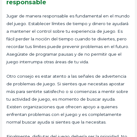
responsable
Jugar de manera responsable es fundamental en el mundo
del juego. Establecer límites de tiempo y dinero te ayudará
a mantener el control sobre tu experiencia de juego. Es
fácil perder la noción del tiempo cuando te diviertes, pero
recordar tus límites puede prevenir problemas en el futuro.
Asegúrate de programar pausas y de no permitir que el
juego interrumpa otras áreas de tu vida.
Otro consejo es estar atento a las señales de advertencia
de problemas de juego. Si sientes que necesitas apostar
más para sentirte satisfecho o si comienzas a mentir sobre
tu actividad de juego, es momento de buscar ayuda.
Existen organizaciones que ofrecen apoyo a quienes
enfrentan problemas con el juego y es completamente
normal buscar ayuda si sientes que la necesitas.
Finalmente, disfrutar del juego debería ser la prioridad. No