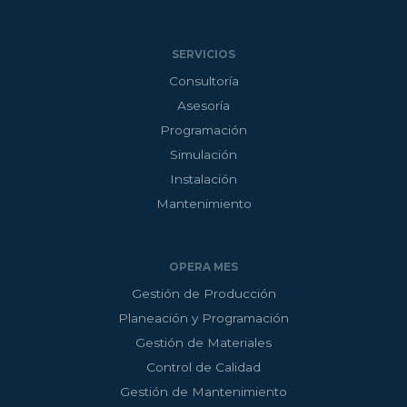
SERVICIOS
Consultoría
Asesoría
Programación
Simulación
Instalación
Mantenimiento
OPERA MES
Gestión de Producción
Planeación y Programación
Gestión de Materiales
Control de Calidad
Gestión de Mantenimiento