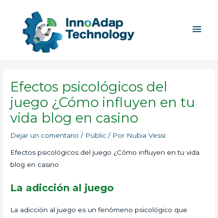
Ir
Men
al
princ
contenido
Efectos psicológicos del
juego ¿Cómo influyen en tu
vida blog en casino
Dejar un comentario
/
Public
/ Por
Nubia Vessi
Efectos psicológicos del juego ¿Cómo influyen en tu vida
blog en casino
La adicción al juego
La adicción al juego es un fenómeno psicológico que