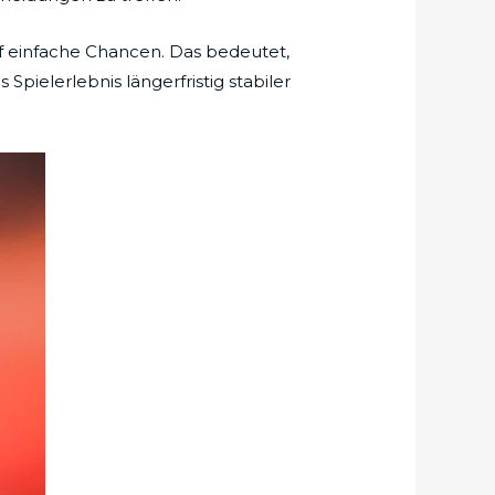
 einfache Chancen. Das bedeutet,
pielerlebnis längerfristig stabiler