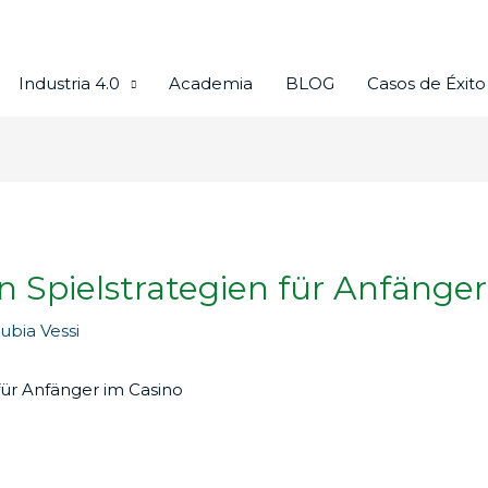
Industria 4.0
Academia
BLOG
Casos de Éxito
 Spielstrategien für Anfänger
ubia Vessi
für Anfänger im Casino