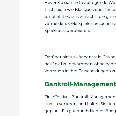
Bevor Sie sich in die aufregende Wel
Tischspiele wie Blackjack und Roule
empfiehlt es sich, zunächst die gr
vermeiden. Viele Spieler besuchen 
Spiele auszuprobieren.
Darüber hinaus können viele Casinos
das Spiel zu bekommen, ohne echtes
Vertrauen in Ihre Entscheidungen z
Bankroll-Managemen
Ein effektives Bankroll-Management i
sind zu verlieren, und halten Sie sich
geplant. Ein gut durchdachtes Budge