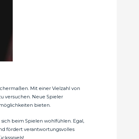
chermaßen. Mit einer Vielzahl von
 zu versuchen. Neue Spieler
lmöglichkeiten bieten.
sich beim Spielen wohlfühlen. Egal,
nd fördert verantwortungsvolles
cksspiels!