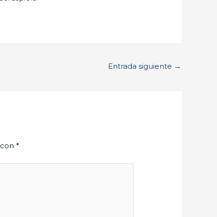
Entrada siguiente
→
 con
*