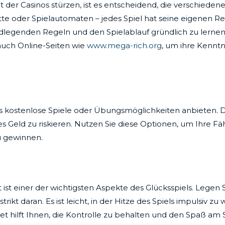
t der Casinos stürzen, ist es entscheidend, die verschieden
tte oder Spielautomaten – jedes Spiel hat seine eigenen R
undlegenden Regeln und den Spielablauf gründlich zu lern
auch Online-Seiten wie
www.mega-rich.org
, um ihre Kennt
 kostenlose Spiele oder Übungsmöglichkeiten anbieten. Die
 Geld zu riskieren. Nutzen Sie diese Optionen, um Ihre Fä
u gewinnen.
t
st einer der wichtigsten Aspekte des Glücksspiels. Legen Si
 strikt daran. Es ist leicht, in der Hitze des Spiels impulsi
t hilft Ihnen, die Kontrolle zu behalten und den Spaß am 