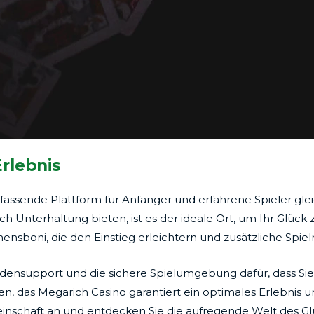
rlebnis
assende Plattform für Anfänger und erfahrene Spieler glei
h Unterhaltung bieten, ist es der ideale Ort, um Ihr Glück
ensboni, die den Einstieg erleichtern und zusätzliche Spie
ndensupport und die sichere Spielumgebung dafür, dass Sie 
n, das Megarich Casino garantiert ein optimales Erlebnis u
einschaft an und entdecken Sie die aufregende Welt des Glü