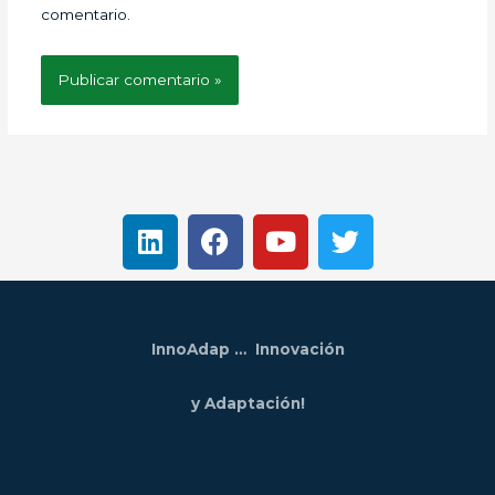
comentario.
L
F
Y
T
i
a
o
w
n
c
u
i
k
e
t
t
e
b
u
t
InnoAdap … Innovación
d
o
b
e
i
o
e
r
y Adaptación!
n
k