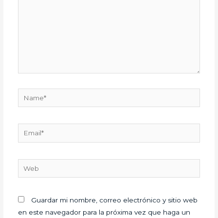
Name*
Email*
Web
Guardar mi nombre, correo electrónico y sitio web
en este navegador para la próxima vez que haga un