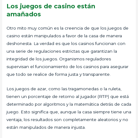
Los juegos de casino están
amañados
Otro mito muy común es la creencia de que los juegos de
casino están manipulados a favor de la casa de manera
deshonesta. La verdad es que los casinos funcionan con
una serie de regulaciones estrictas que garantizan la
integridad de los juegos. Organismos reguladores
supervisan el funcionamiento de los casinos para asegurar
que todo se realice de forma justa y transparente.
Los juegos de azar, como las tragamonedas o la ruleta,
tienen un porcentaje de retorno al jugador (RTP) que está
determinado por algoritmos y la matemática detrás de cada
juego. Esto significa que, aunque la casa siempre tiene una
ventaja, los resultados son completamente aleatorios y no
están manipulados de manera injusta.