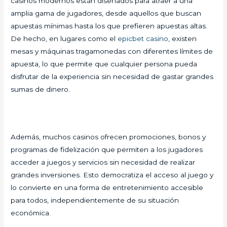
casinos modernos están diseñados para atraer a una
amplia gama de jugadores, desde aquellos que buscan
apuestas mínimas hasta los que prefieren apuestas altas.
De hecho, en lugares como el
epicbet casino
, existen
mesas y máquinas tragamonedas con diferentes límites de
apuesta, lo que permite que cualquier persona pueda
disfrutar de la experiencia sin necesidad de gastar grandes
sumas de dinero.
Además, muchos casinos ofrecen promociones, bonos y
programas de fidelización que permiten a los jugadores
acceder a juegos y servicios sin necesidad de realizar
grandes inversiones. Esto democratiza el acceso al juego y
lo convierte en una forma de entretenimiento accesible
para todos, independientemente de su situación
económica.