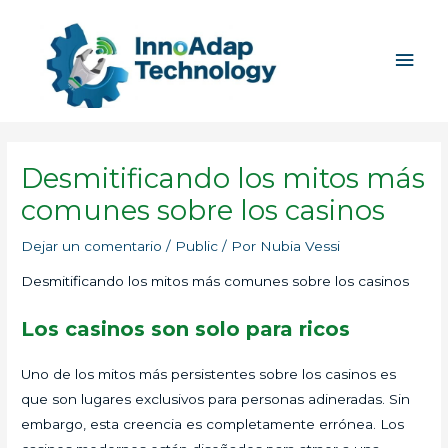
Ir
Men
al
princ
contenido
Desmitificando los mitos más
comunes sobre los casinos
Dejar un comentario
/
Public
/ Por
Nubia Vessi
Desmitificando los mitos más comunes sobre los casinos
Los casinos son solo para ricos
Uno de los mitos más persistentes sobre los casinos es
que son lugares exclusivos para personas adineradas. Sin
embargo, esta creencia es completamente errónea. Los