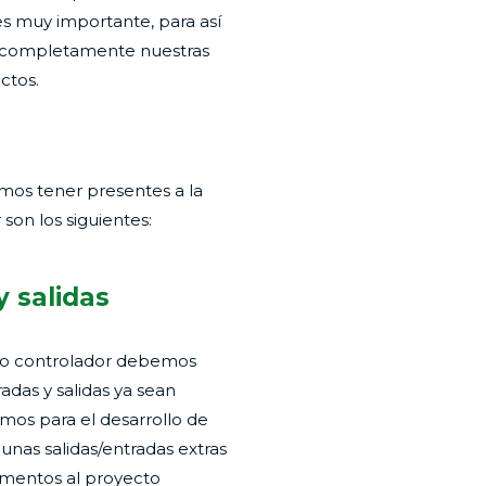
es muy importante, para así
a completamente nuestras
ctos.
mos tener presentes a la
son los siguientes:
 salidas
ro controlador debemos
das y salidas ya sean
imos para el desarrollo de
nas salidas/entradas extras
lementos al proyecto