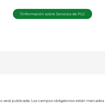
Información sobre Servicios de PLC
o será publicada.
Los campos obligatorios están marcados