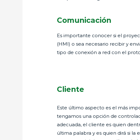
Comunicación
Es importante conocer si el proye
(HMI) o sea necesario recibir y e
tipo de conexión a red con el pro
Cliente
Este último aspecto es el más imp
tengamos una opción de controlad
adecuada, el cliente es quien dent
última palabra y es quien dirá si la