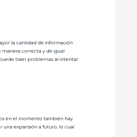
mayor la cantidad de información
e manera correcta y de igual
puede traer problemas al intentar
tamos en el momento también hay
r una expansión a futuro, lo cual