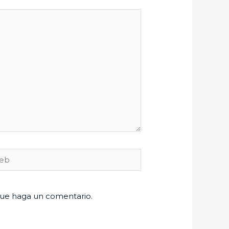
b
que haga un comentario.