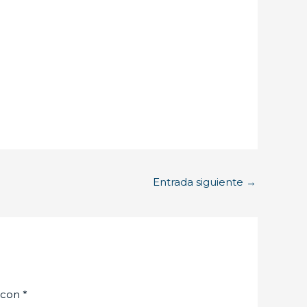
Entrada siguiente
→
 con
*