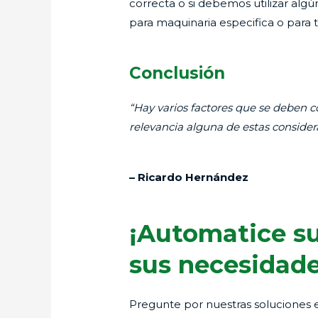
correcta o si debemos utilizar alg
para maquinaria especifica o para t
Conclusión
“Hay varios factores que se deben 
relevancia alguna de estas considera
– Ricardo Hernández
¡Automatice s
sus necesidade
Pregunte por nuestras soluciones 