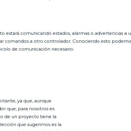
cto estará comunicando estados, alarmas o advertencias a
nviar comandos a otro controlador. Conociendo esto podemo
tocolo de comunicación necesario.
ortante, ya que, aunque
or que, para nosotros es
ro de un proyecto tiene la
 elección que sugerirnos es la