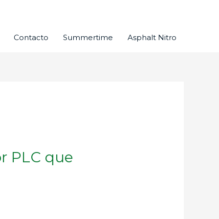
Contacto
Summertime
Asphalt Nitro
or PLC que