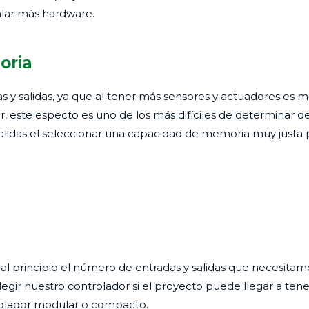
alar más hardware.
oria
as y salidas, ya que al tener más sensores y actuadores es 
, este especto es uno de los más difíciles de determinar d
alidas el seleccionar una capacidad de memoria muy justa 
 al principio el número de entradas y salidas que necesi
egir nuestro controlador si el proyecto puede llegar a tene
trolador modular o compacto.