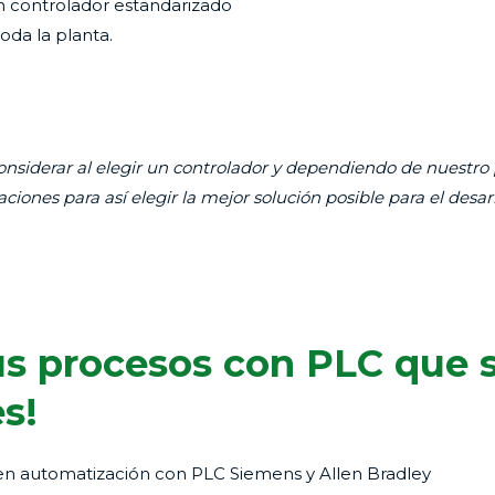
ún controlador estandarizado
oda la planta.
considerar al elegir un controlador y dependiendo de nuest
ciones para así elegir la mejor solución posible para el desar
us procesos con PLC que 
s!
en automatización con PLC Siemens y Allen Bradley