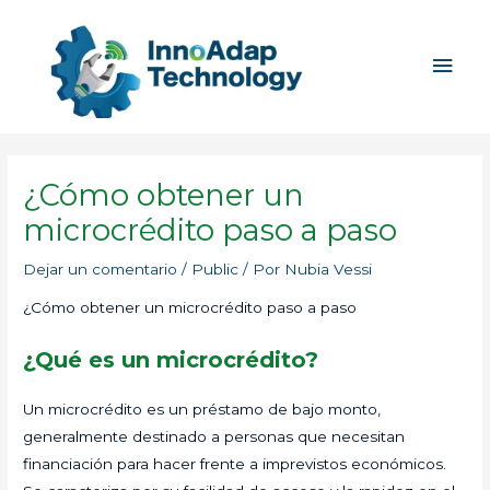
Ir
Men
al
princ
contenido
¿Cómo obtener un
microcrédito paso a paso
Dejar un comentario
/
Public
/ Por
Nubia Vessi
¿Cómo obtener un microcrédito paso a paso
¿Qué es un microcrédito?
Un microcrédito es un préstamo de bajo monto,
generalmente destinado a personas que necesitan
financiación para hacer frente a imprevistos económicos.