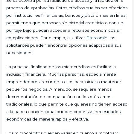
Se caracteriza por su facilidad de acceso y la rapidez en el
proceso de aprobación. Estos créditos suelen ser ofrecidos
por instituciones financieras, bancos y plataformas en línea,
permitiendo que personas sin historial crediticio o con un
puntaje bajo puedan acceder a recursos económicos sin
complicaciones. Por ejemplo, al utilizar
Prestomin
, los
solicitantes pueden encontrar opciones adaptadas a sus
necesidades.
La principal finalidad de los microcréditos es facilitar la
inclusión financiera. Muchas personas, especialmente
emprendedores, recurren a ellos para iniciar o mantener
pequeños negocios. A menudo, se requiere menos
documentación en comparación con los préstamos
tradicionales, lo que permite que quienes no tienen acceso
a la banca convencional puedan cubrir sus necesidades
económicas de manera rápida y efectiva.
Los microcréditos pueden variar en cuanto a montos y