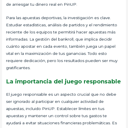
de arriesgar tu dinero real en PinUP.
Para las apuestas deportivas, la investigación es clave.
Estudiar estadísticas, análisis de partidos y el rendimiento
reciente de los equipos te permitirá hacer apuestas más
informadas. La gestión del bankroll, que implica decidir
cuánto apostar en cada evento, también juega un papel
vital en la maximización de tus ganancias. Todo esto
requiere dedicación, pero los resultados pueden ser muy
gratificantes.
La importancia del juego responsable
El juego responsable es un aspecto crucial que no debe
ser ignorado al participar en cualquier actividad de
apuestas, incluido PinUP. Establecer límites en tus
apuestas y mantener un control sobre tus gastos te
ayudará a evitar situaciones financieras problemáticas. Es