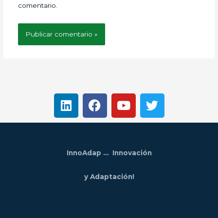
comentario.
L
F
Y
T
i
a
o
w
n
c
u
i
k
e
t
t
e
b
u
t
InnoAdap … Innovación
d
o
b
e
i
o
e
r
y Adaptación!
n
k