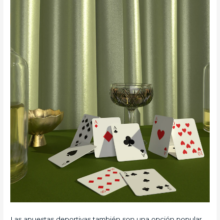
Las apuestas deportivas también son una opción popular