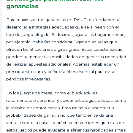
ganancias
Para maximizar tus ganancias en PinUP, es fundamental
desarrollar estrategias adecuadas que se alineen con el
tipo de juego elegido. Si decides jugar a las tragamonedas,
por ejemplo, deberías considerar jugar en aquellas que
ofrecen bonificaciones o giros gratis. Estas características
pueden aumentar tus posibilidades de ganar sin necesidad
de realizar apuestas adicionales. Además, establecer un
presupuesto claro y ceñirte a él es esencial para evitar
pérdidas innecesarias.
En los juegos de mesa, como el blackjack, es
recomendable aprender y aplicar estrategias básicas, como
la técnica de contar cartas. Esto no solo aumenta tus
probabilidades de ganar, sino que también te da una
ventaja sobre la casa. La práctica en versiones gratuitas de
estos juegos puede ayudarte a afinar tus habilidades antes