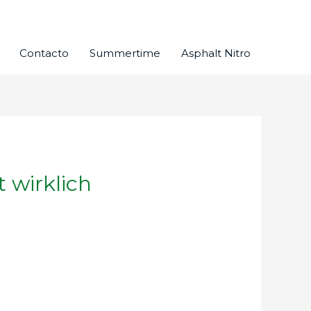
Contacto
Summertime
Asphalt Nitro
 wirklich