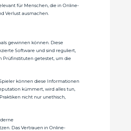
relevant für Menschen, die in Online-
nd Verlust ausmachen.
emals gewinnen können. Diese
zierte Software und sind reguliert,
Prüfinstituten getestet, um die
 Spieler können diese Informationen
putation kümmert, wird alles tun,
raktiken nicht nur unethisch,
oderne
zen. Das Vertrauen in Online-