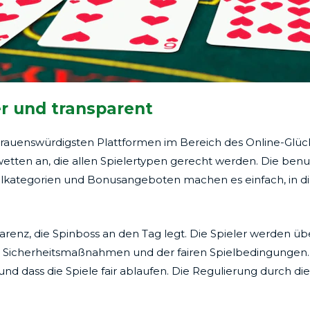
er und transparent
rtrauenswürdigsten Plattformen im Bereich des Online-Glücks
wetten an, die allen Spielertypen gerecht werden. Die ben
lkategorien und Bonusangeboten machen es einfach, in di
parenz, die Spinboss an den Tag legt. Die Spieler werden ü
der Sicherheitsmaßnahmen und der fairen Spielbedingungen.
d und dass die Spiele fair ablaufen. Die Regulierung durch
.