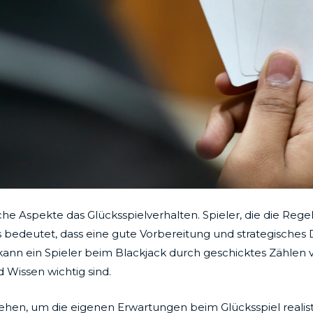
che Aspekte das Glücksspielverhalten. Spieler, die die Reg
as bedeutet, dass eine gute Vorbereitung und strategisches
kann ein Spieler beim Blackjack durch geschicktes Zähle
 Wissen wichtig sind.
stehen, um die eigenen Erwartungen beim Glücksspiel realist