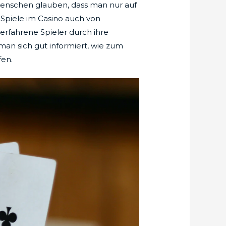
e Menschen glauben, dass man nur auf
e Spiele im Casino auch von
erfahrene Spieler durch ihre
an sich gut informiert, wie zum
fen.