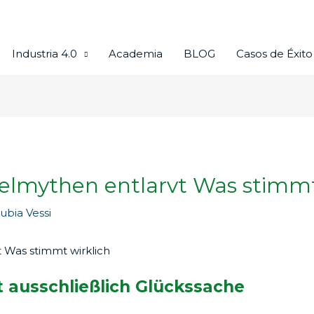
Industria 4.0
Academia
BLOG
Casos de Éxito
ielmythen entlarvt Was stimmt
ubia Vessi
 Was stimmt wirklich
t ausschließlich Glückssache