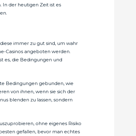
 In der heutigen Zeit ist es
zen.
diese immer zu gut sind, um wahr
ine-Casinos angeboten werden.
 ist es, die Bedingungen und
immte Bedingungen gebunden, wie
eren von ihnen, wenn sie sich der
Bonus blenden zu lassen, sondern
 auszuprobieren, ohne eigenes Risiko
besten gefallen, bevor man echtes