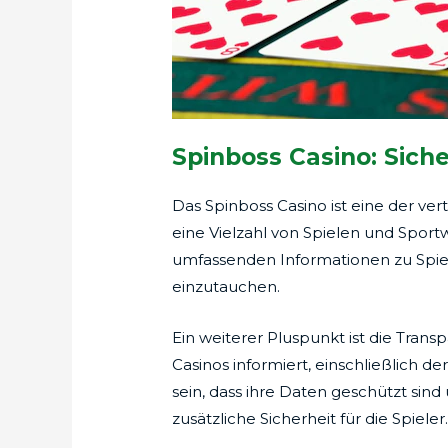
Spinboss Casino: Sich
Das Spinboss Casino ist eine der ve
eine Vielzahl von Spielen und Sport
umfassenden Informationen zu Spie
einzutauchen.
Ein weiterer Pluspunkt ist die Trans
Casinos informiert, einschließlich 
sein, dass ihre Daten geschützt sin
zusätzliche Sicherheit für die Spieler