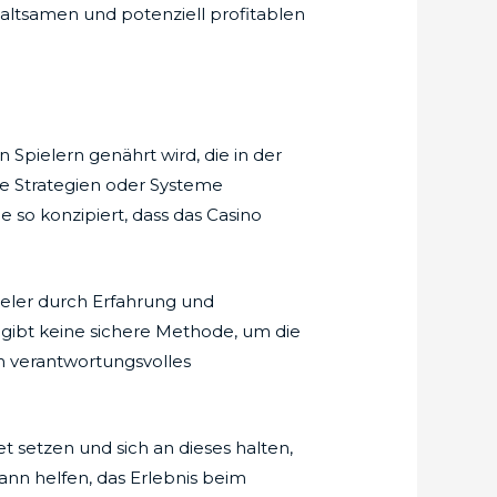
altsamen und potenziell profitablen
n Spielern genährt wird, die in der
e Strategien oder Systeme
e so konzipiert, dass das Casino
pieler durch Erfahrung und
s gibt keine sichere Methode, um die
ein verantwortungsvolles
t setzen und sich an dieses halten,
ann helfen, das Erlebnis beim