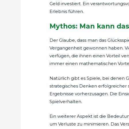
Geld investiert. Ein verantwortung
Erlebnis führen.
Mythos: Man kann das
Der Glaube, dass man das Glücksspiel
Vergangenheit gewonnen haben. Vie
verfügen, die ihnen einen Vorteil ver
immer einen mathematischen Vorteil h
Natürlich gibt es Spiele, bei denen 
strategisches Denken erfolgreicher s
Ergebnisse vorherzusagen. Die Einsich
Spielverhalten.
Ein weiterer Aspekt ist die Bedeutu
um Verluste zu minimieren. Das Vers