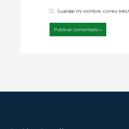
Guardar mi nombre, correo elect