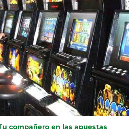
 Tu compañero en las apuestas