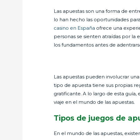
Las apuestas son una forma de entre
lo han hecho las oportunidades para
casino en España
ofrece una experie
personas se sienten atraídas por la 
los fundamentos antes de adentrar
Las apuestas pueden involucrar una 
tipo de apuesta tiene sus propias re
gratificante. A lo largo de esta gu
viaje en el mundo de las apuestas.
Tipos de juegos de ap
En el mundo de las apuestas, existe