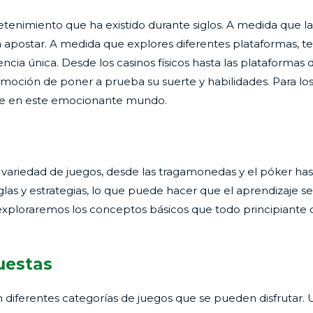
tenimiento que ha existido durante siglos. A medida que l
 apostar. A medida que explores diferentes plataformas, t
ncia única. Desde los casinos físicos hasta las plataformas
emoción de poner a prueba su suerte y habilidades. Para los
se en este emocionante mundo.
variedad de juegos, desde las tragamonedas y el póker has
glas y estrategias, lo que puede hacer que el aprendizaje 
ía, exploraremos los conceptos básicos que todo principian
uestas
n diferentes categorías de juegos que se pueden disfrutar.