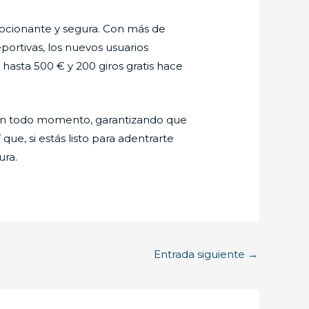
ocionante y segura. Con más de
ortivas, los nuevos usuarios
hasta 500 € y 200 giros gratis hace
e en todo momento, garantizando que
ue, si estás listo para adentrarte
ura.
Entrada siguiente
→