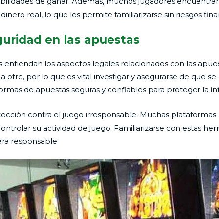
ibilidades de ganar. Además, muchos jugadores encuentran 
nero real, lo que les permite familiarizarse sin riesgos fina
guridad en las apuestas
s entiendan los aspectos legales relacionados con las apues
 a otro, por lo que es vital investigar y asegurarse de que 
ormas de apuestas seguras y confiables para proteger la inf
tección contra el juego irresponsable. Muchas plataformas
 controlar su actividad de juego. Familiarizarse con estas 
era responsable.