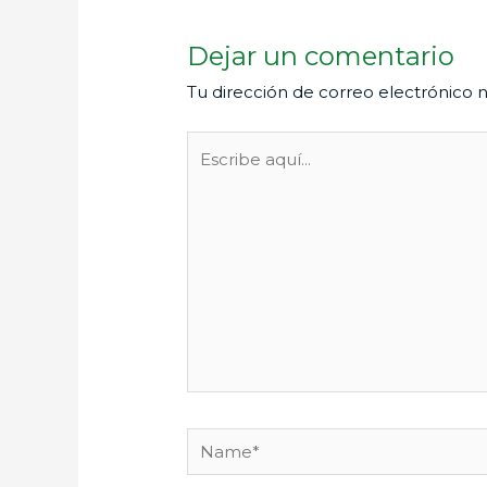
Dejar un comentario
Tu dirección de correo electrónico n
Escribe
aquí...
Name*