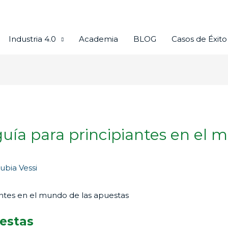
Linkedin
Facebook
Youtube
Twitter
Industria 4.0
Academia
BLOG
Casos de Éxito
uía para principiantes en el 
ubia Vessi
antes en el mundo de las apuestas
uestas