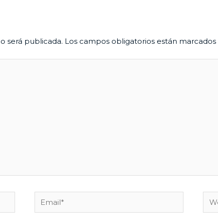
o será publicada.
Los campos obligatorios están marcados
Email*
We