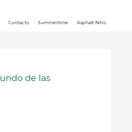
Contacto
Summertime
Asphalt Nitro
mundo de las