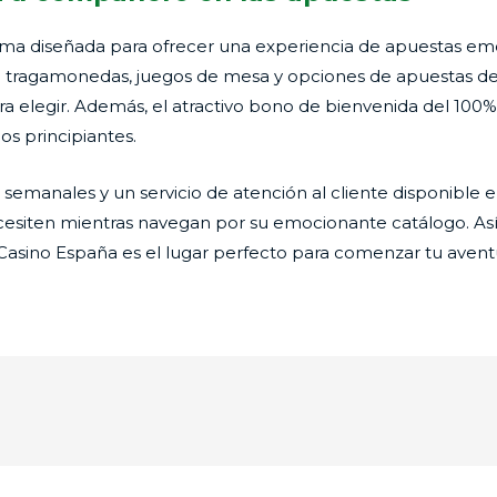
rma diseñada para ofrecer una experiencia de apuestas em
o tragamonedas, juegos de mesa y opciones de apuestas dep
a elegir. Además, el atractivo bono de bienvenida del 100% 
os principiantes.
 semanales y un servicio de atención al cliente disponibl
esiten mientras navegan por su emocionante catálogo. Así q
Casino España es el lugar perfecto para comenzar tu avent