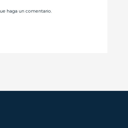
que haga un comentario.