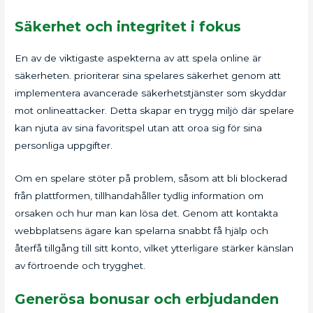
Säkerhet och integritet i fokus
En av de viktigaste aspekterna av att spela online är
säkerheten. prioriterar sina spelares säkerhet genom att
implementera avancerade säkerhetstjänster som skyddar
mot onlineattacker. Detta skapar en trygg miljö där spelare
kan njuta av sina favoritspel utan att oroa sig för sina
personliga uppgifter.
Om en spelare stöter på problem, såsom att bli blockerad
från plattformen, tillhandahåller tydlig information om
orsaken och hur man kan lösa det. Genom att kontakta
webbplatsens ägare kan spelarna snabbt få hjälp och
återfå tillgång till sitt konto, vilket ytterligare stärker känslan
av förtroende och trygghet.
Generösa bonusar och erbjudanden