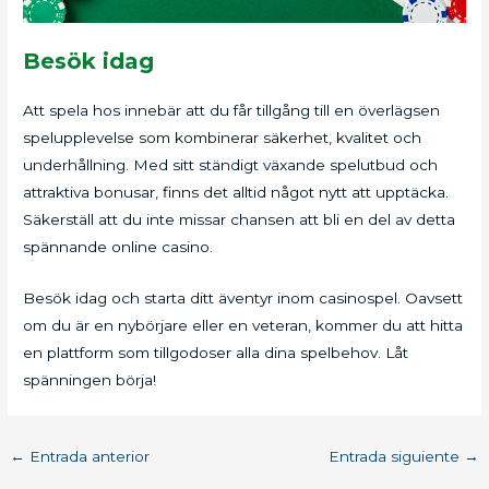
Besök idag
Att spela hos innebär att du får tillgång till en överlägsen
spelupplevelse som kombinerar säkerhet, kvalitet och
underhållning. Med sitt ständigt växande spelutbud och
attraktiva bonusar, finns det alltid något nytt att upptäcka.
Säkerställ att du inte missar chansen att bli en del av detta
spännande online casino.
Besök idag och starta ditt äventyr inom casinospel. Oavsett
om du är en nybörjare eller en veteran, kommer du att hitta
en plattform som tillgodoser alla dina spelbehov. Låt
spänningen börja!
←
Entrada anterior
Entrada siguiente
→