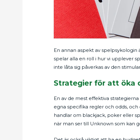
En annan aspekt av spelpsykologin är
spelar alla en roll i hur vi uppleve
inte låta sig påverkas av den stimul
Strategier för att öka
En av de mest effektiva strategierna f
egna specifika regler och odds, och 
handlar om blackjack, poker eller s
när man ser till Unknown som kan ge 
Det är också viktigt att ha en budge