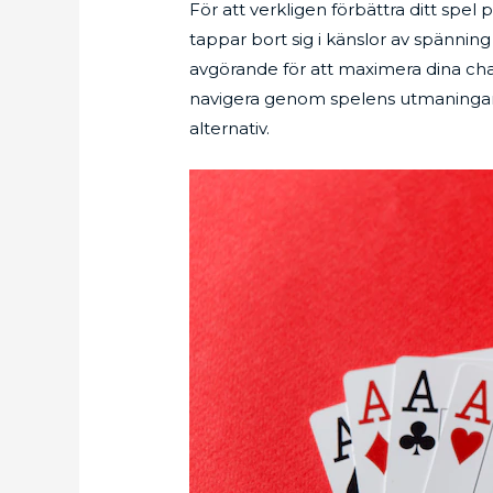
För att verkligen förbättra ditt spel
tappar bort sig i känslor av spänning o
avgörande för att maximera dina cha
navigera genom spelens utmaningar
alternativ.