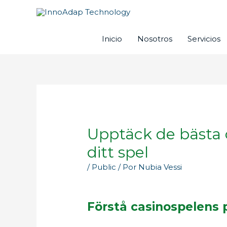
Ir
al
contenido
Inicio
Nosotros
Servicios
Upptäck de bästa 
ditt spel
/
Public
/ Por
Nubia Vessi
Förstå casinospelens 