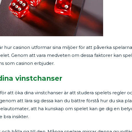
 hur casinon utformar sina miljöer för att påverka spelarna
r spelet. Genom att vara medveten om dessa faktorer kan sp
ans som casinon erbjuder.
 dina vinstchanser
ör att öka dina vinstchanser är att studera spelets regler och
genom att lära sig dessa kan du bättre förstå hur du ska pla
pelautomater, att ha kunskap om spelet kan ge dig en betyda
bra insikter.
t och hålla sig till den. Många spelare missar denna grundläg