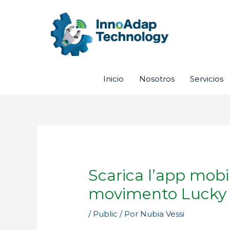
Ir
al
contenido
Inicio
Nosotros
Servicios
Scarica l’app mobi
movimento Lucky C
/
Public
/ Por
Nubia Vessi