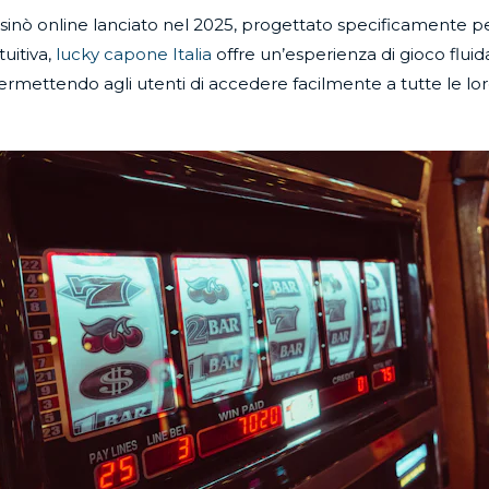
 online lanciato nel 2025, progettato specificamente per i
tuitiva,
lucky capone Italia
offre un’esperienza di gioco flui
rmettendo agli utenti di accedere facilmente a tutte le loro