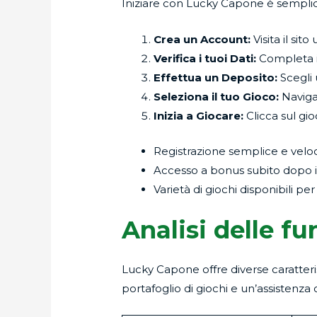
Iniziare con Lucky Capone è semplice
Crea un Account:
Visita il sito
Verifica i tuoi Dati:
Completa il
Effettua un Deposito:
Scegli 
Seleziona il tuo Gioco:
Naviga 
Inizia a Giocare:
Clicca sul gioc
Registrazione semplice e velo
Accesso a bonus subito dopo i
Varietà di giochi disponibili per t
Analisi delle fu
Lucky Capone offre diverse caratter
portafoglio di giochi e un’assistenza c