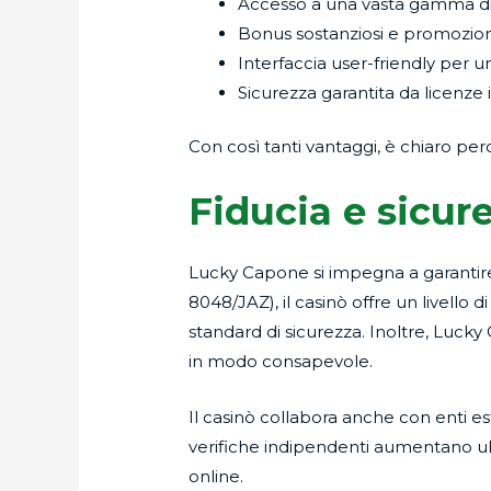
Accesso a una vasta gamma di g
Bonus sostanziosi e promozioni 
Interfaccia user-friendly per u
Sicurezza garantita da licenze 
Con così tanti vantaggi, è chiaro per
Fiducia e sicur
Lucky Capone si impegna a garantire
8048/JAZ), il casinò offre un livello d
standard di sicurezza. Inoltre, Lucky
in modo consapevole.
Il casinò collabora anche con enti e
verifiche indipendenti aumentano ult
online.