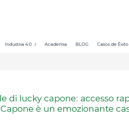
Industria 4.0
Academia
BLOG
Casos de Éxito
le di lucky capone: accesso rap
apone è un emozionante casi