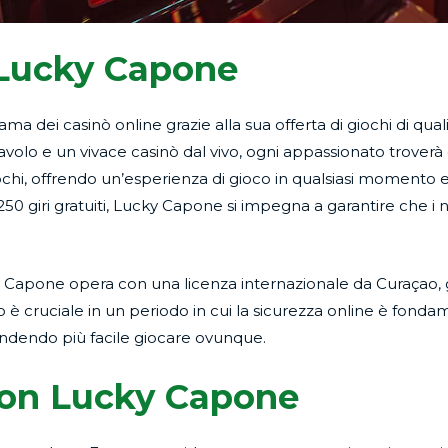
 Lucky Capone
 dei casinò online grazie alla sua offerta di giochi di qualit
tavolo e un vivace casinò dal vivo, ogni appassionato trover
iochi, offrendo un’esperienza di gioco in qualsiasi momento e
50 giri gratuiti, Lucky Capone si impegna a garantire che i
y Capone opera con una licenza internazionale da Curaçao,
o è cruciale in un periodo in cui la sicurezza online è fondam
rendendo più facile giocare ovunque.
con Lucky Capone