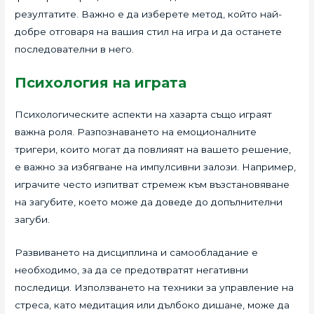
резултатите. Важно е да изберете метод, който най-
добре отговаря на вашия стил на игра и да останете
последователни в него.
Психология на играта
Психологическите аспекти на хазарта също играят
важна роля. Разпознаването на емоционалните
тригери, които могат да повлияят на вашето решение,
е важно за избягване на импулсивни залози. Например,
играчите често изпитват стремеж към възстановяване
на загубите, което може да доведе до допълнителни
загуби.
Развиването на дисциплина и самообладание е
необходимо, за да се предотвратят негативни
последици. Използването на техники за управление на
стреса, като медитация или дълбоко дишане, може да