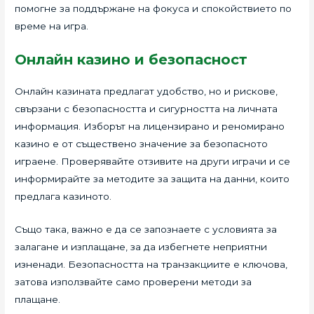
помогне за поддържане на фокуса и спокойствието по
време на игра.
Онлайн казино и безопасност
Онлайн казината предлагат удобство, но и рискове,
свързани с безопасността и сигурността на личната
информация. Изборът на лицензирано и реномирано
казино е от съществено значение за безопасното
играене. Проверявайте отзивите на други играчи и се
информирайте за методите за защита на данни, които
предлага казиното.
Също така, важно е да се запознаете с условията за
залагане и изплащане, за да избегнете неприятни
изненади. Безопасността на транзакциите е ключова,
затова използвайте само проверени методи за
плащане.