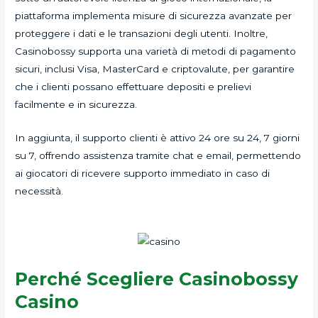
piattaforma implementa misure di sicurezza avanzate per
proteggere i dati e le transazioni degli utenti. Inoltre,
Casinobossy supporta una varietà di metodi di pagamento
sicuri, inclusi Visa, MasterCard e criptovalute, per garantire
che i clienti possano effettuare depositi e prelievi
facilmente e in sicurezza.
In aggiunta, il supporto clienti è attivo 24 ore su 24, 7 giorni
su 7, offrendo assistenza tramite chat e email, permettendo
ai giocatori di ricevere supporto immediato in caso di
necessità.
Perché Scegliere Casinobossy
Casino