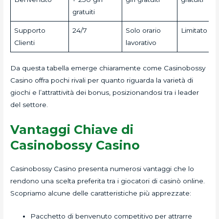
gratuiti
Supporto
24/7
Solo orario
Limitato
Clienti
lavorativo
Da questa tabella emerge chiaramente come Casinobossy
Casino offra pochi rivali per quanto riguarda la varietà di
giochi e l’attrattività dei bonus, posizionandosi tra i leader
del settore.
Vantaggi Chiave di
Casinobossy Casino
Casinobossy Casino presenta numerosi vantaggi che lo
rendono una scelta preferita tra i giocatori di casinò online.
Scopriamo alcune delle caratteristiche più apprezzate:
Pacchetto di benvenuto competitivo per attrarre